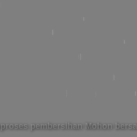
proses pembersihan Mohon bersa