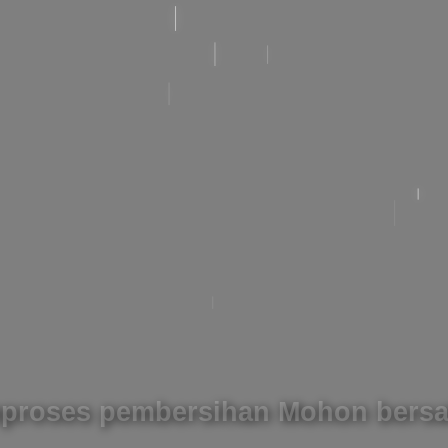
proses pembersihan Mohon bersa