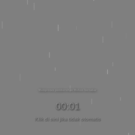
Memproses pembersihan Mohon bersabar
00:00
Klik di sini jika tidak otomatis