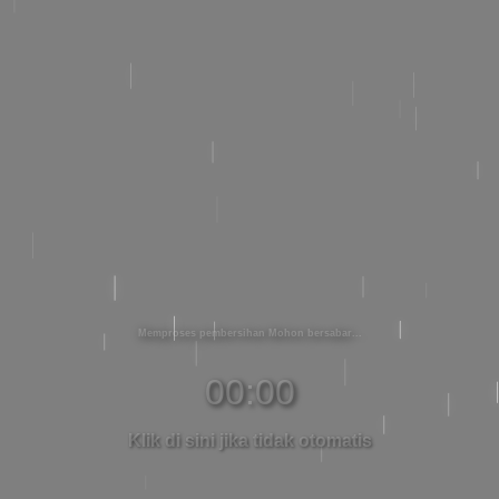
Memproses pembersihan Mohon bersabar
00:00
Klik di sini jika tidak otomatis