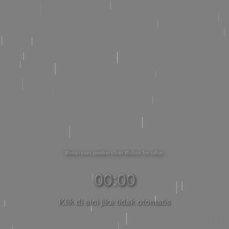
Memproses pembersihan Mohon bersabar
00:00
Klik di sini jika tidak otomatis