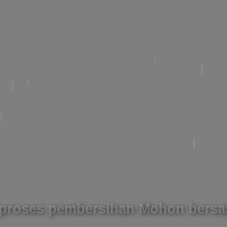
roses pembersihan Mohon bersa