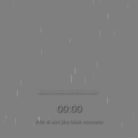
Memproses pembersihan Mohon bersabar
00:00
Klik di sini jika tidak otomatis