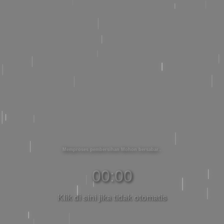
Memproses pembersihan Mohon bersabar
00:00
Klik di sini jika tidak otomatis