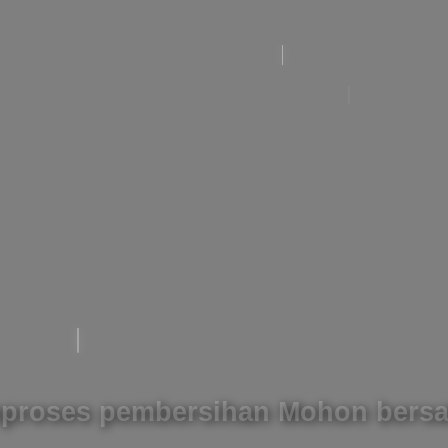
proses pembersihan Mohon bersa