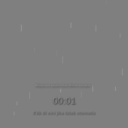
Memproses pembersihan Mohon bersabar
00:01
Klik di sini jika tidak otomatis