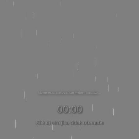
Memproses pembersihan Mohon bersabar
00:00
Klik di sini jika tidak otomatis