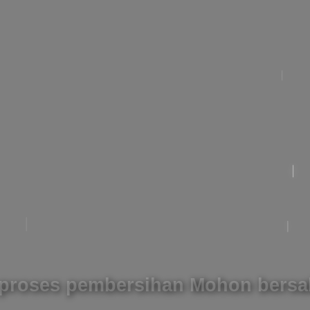
proses pembersihan Mohon bers