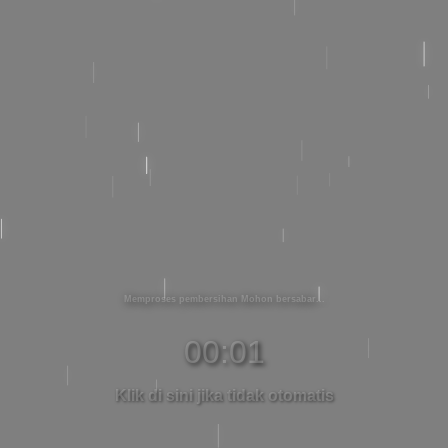
Memproses pembersihan Mohon bersabar
00:01
Klik di sini jika tidak otomatis