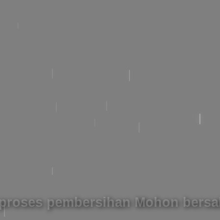
roses pembersihan Mohon bersa