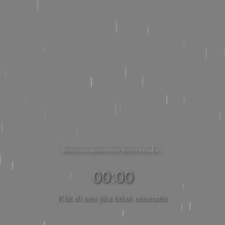
Memproses pembersihan Mohon bersabar
00:00
Klik di sini jika tidak otomatis