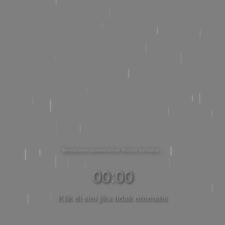
Memproses pembersihan Mohon bersabar
00:00
Klik di sini jika tidak otomatis