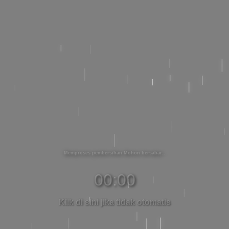
Memproses pembersihan Mohon bersabar
00:00
Klik di sini jika tidak otomatis