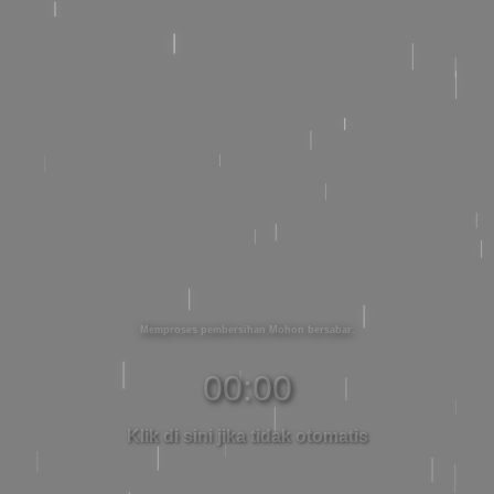
Memproses pembersihan Mohon bersabar
00:00
Klik di sini jika tidak otomatis