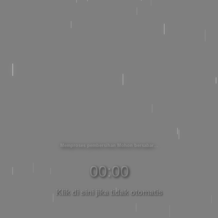
Memproses pembersihan Mohon bersabar
00:00
Klik di sini jika tidak otomatis