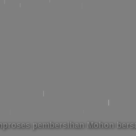
proses pembersihan Mohon bers