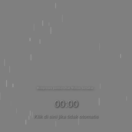
Memproses pembersihan Mohon bersabar
00:00
Klik di sini jika tidak otomatis