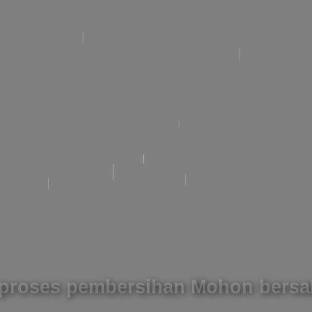
roses pembersihan Mohon bersa