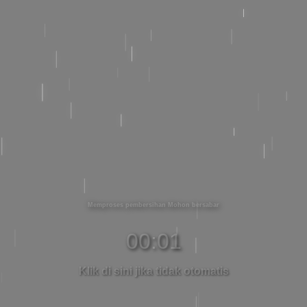
Memproses pembersihan Mohon bersabar
00:01
Klik di sini jika tidak otomatis