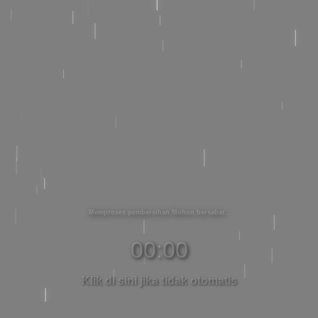
Memproses pembersihan Mohon bersabar
00:00
Klik di sini jika tidak otomatis