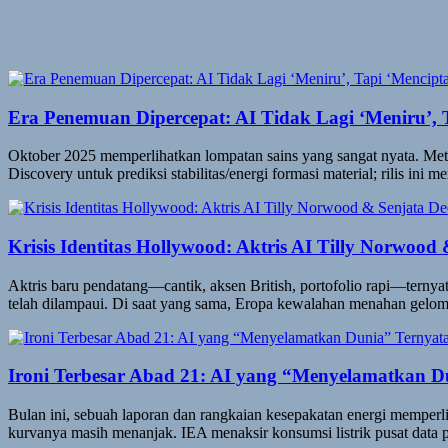
Era Penemuan Dipercepat: AI Tidak Lagi ‘Meniru’, 
Oktober 2025 memperlihatkan lompatan sains yang sangat nyata. 
Discovery untuk prediksi stabilitas/energi formasi material; rilis ini
Krisis Identitas Hollywood: Aktris AI Tilly Norwood
Aktris baru pendatang—cantik, aksen British, portofolio rapi—ternyat
telah dilampaui. Di saat yang sama, Eropa kewalahan menahan gel
Ironi Terbesar Abad 21: AI yang “Menyelamatkan 
Bulan ini, sebuah laporan dan rangkaian kesepakatan energi memperli
kurvanya masih menanjak. IEA menaksir konsumsi listrik pusat dat