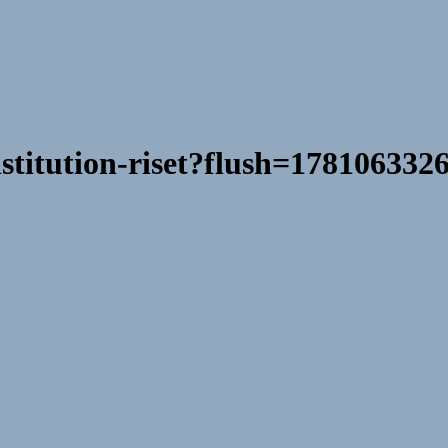
stitution-riset?flush=178106332