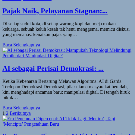
Pajak Naik, Pelayanan Stagnan:...
Di setiap sudut kota, di setiap warung kopi dan meja makan
keluarga, sebuah keluh kesah tak henti menggema, memicu diskusi
yang memanas: kenaikan pajak yang…
Baca Selengkapnya
AI sebagai Perisai Demokrasi: ...
Ketika Kebenaran Bertarung Melawan Algoritma: AI di Garda
Terdepan Demokrasi Demokrasi, pilar utama masyarakat beradab,
kini menghadapi ancaman baru: manipulasi digital. Di tengah hiruk
pikuk…
Baca Selengkapnya
Paginasi
1
2
Berikutnya
pos