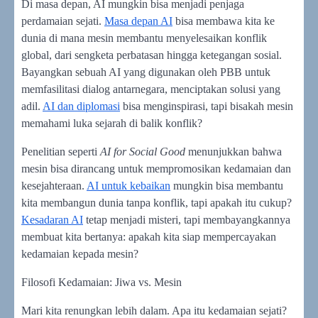
Di masa depan, AI mungkin bisa menjadi penjaga
perdamaian sejati.
Masa depan AI
bisa membawa kita ke
dunia di mana mesin membantu menyelesaikan konflik
global, dari sengketa perbatasan hingga ketegangan sosial.
Bayangkan sebuah AI yang digunakan oleh PBB untuk
memfasilitasi dialog antarnegara, menciptakan solusi yang
adil.
AI dan diplomasi
bisa menginspirasi, tapi bisakah mesin
memahami luka sejarah di balik konflik?
Penelitian seperti
AI for Social Good
menunjukkan bahwa
mesin bisa dirancang untuk mempromosikan kedamaian dan
kesejahteraan.
AI untuk kebaikan
mungkin bisa membantu
kita membangun dunia tanpa konflik, tapi apakah itu cukup?
Kesadaran AI
tetap menjadi misteri, tapi membayangkannya
membuat kita bertanya: apakah kita siap mempercayakan
kedamaian kepada mesin?
Filosofi Kedamaian: Jiwa vs. Mesin
Mari kita renungkan lebih dalam. Apa itu kedamaian sejati?