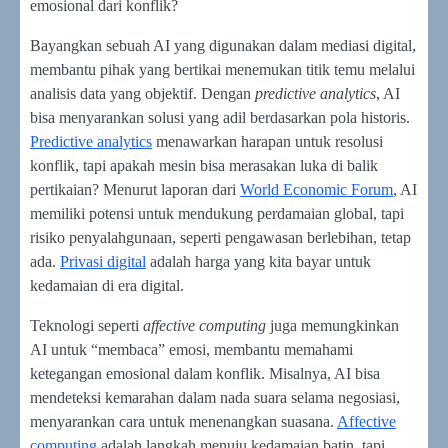
emosional dari konflik?
Bayangkan sebuah AI yang digunakan dalam mediasi digital,
membantu pihak yang bertikai menemukan titik temu melalui
analisis data yang objektif. Dengan
predictive analytics
, AI
bisa menyarankan solusi yang adil berdasarkan pola historis.
Predictive analytics
menawarkan harapan untuk resolusi
konflik, tapi apakah mesin bisa merasakan luka di balik
pertikaian? Menurut laporan dari
World Economic Forum
, AI
memiliki potensi untuk mendukung perdamaian global, tapi
risiko penyalahgunaan, seperti pengawasan berlebihan, tetap
ada.
Privasi digital
adalah harga yang kita bayar untuk
kedamaian di era digital.
Teknologi seperti
affective computing
juga memungkinkan
AI untuk “membaca” emosi, membantu memahami
ketegangan emosional dalam konflik. Misalnya, AI bisa
mendeteksi kemarahan dalam nada suara selama negosiasi,
menyarankan cara untuk menenangkan suasana.
Affective
computing
adalah langkah menuju kedamaian batin, tapi