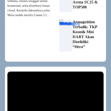
terbuka, lisensi longgar untuk
Arena SC25 &
komersial, serta distribusi lintas
TOP500
cloud. Konteks faktualnya jelas:
Meta sudah merilis Llama 3.1…
Armageddon
Terbalik: TKP
Kosmik Misi
DART Akan
Diselidiki
“Hera”