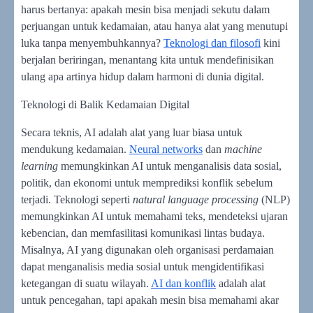
harus bertanya: apakah mesin bisa menjadi sekutu dalam
perjuangan untuk kedamaian, atau hanya alat yang menutupi
luka tanpa menyembuhkannya?
Teknologi dan filosofi
kini
berjalan beriringan, menantang kita untuk mendefinisikan
ulang apa artinya hidup dalam harmoni di dunia digital.
Teknologi di Balik Kedamaian Digital
Secara teknis, AI adalah alat yang luar biasa untuk
mendukung kedamaian.
Neural networks
dan
machine
learning
memungkinkan AI untuk menganalisis data sosial,
politik, dan ekonomi untuk memprediksi konflik sebelum
terjadi. Teknologi seperti
natural language processing
(NLP)
memungkinkan AI untuk memahami teks, mendeteksi ujaran
kebencian, dan memfasilitasi komunikasi lintas budaya.
Misalnya, AI yang digunakan oleh organisasi perdamaian
dapat menganalisis media sosial untuk mengidentifikasi
ketegangan di suatu wilayah.
AI dan konflik
adalah alat
untuk pencegahan, tapi apakah mesin bisa memahami akar