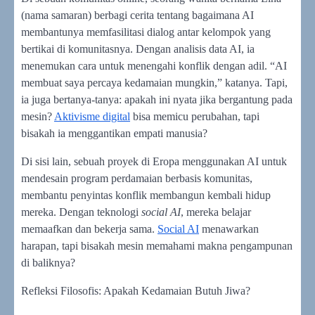
(nama samaran) berbagi cerita tentang bagaimana AI
membantunya memfasilitasi dialog antar kelompok yang
bertikai di komunitasnya. Dengan analisis data AI, ia
menemukan cara untuk menengahi konflik dengan adil. “AI
membuat saya percaya kedamaian mungkin,” katanya. Tapi,
ia juga bertanya-tanya: apakah ini nyata jika bergantung pada
mesin?
Aktivisme digital
bisa memicu perubahan, tapi
bisakah ia menggantikan empati manusia?
Di sisi lain, sebuah proyek di Eropa menggunakan AI untuk
mendesain program perdamaian berbasis komunitas,
membantu penyintas konflik membangun kembali hidup
mereka. Dengan teknologi
social AI
, mereka belajar
memaafkan dan bekerja sama.
Social AI
menawarkan
harapan, tapi bisakah mesin memahami makna pengampunan
di baliknya?
Refleksi Filosofis: Apakah Kedamaian Butuh Jiwa?