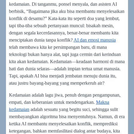
kedamaian. Di tanganmu, ponsel menyala, dan asisten AI
berbisik, “Bagaimana jika aku bisa membantu menyelesaikan
konflik di desamu?” Kata-kata itu seperti doa yang lembut,
tapi tiba-tiba sebuah pertanyaan muncul: bisakah mesin,
dengan segala kecerdasannya, benar-benar membantu kita
menciptakan dunia tanpa konflik?
AI dan emosi manusia
telah membawa kita ke persimpangan baru, di mana
teknologi bukan hanya alat, tapi juga cermin dari kerinduan
kita akan kedamaian. Kedamaian—keadaan harmoni di mana
hati dan dunia selaras—adalah impian tertua umat manusia.
Tapi, apakah AI bisa menjadi jembatan menuju dunia itu,
atau justru bayang-bayang yang memperkeruh air?
Kedamaian adalah lagu jiwa, penuh dengan pengampunan,
empati, dan keberanian untuk mendengarkan.
Makna
kedamaian
adalah sesuatu yang begitu suci, sehingga sulit
membayangkan algoritma bisa menyentuhnya. Namun, di era
ketika AI membantu menyelesaikan konflik, memprediksi
ketegangan, bahkan memfasilitasi dialog antar budaya, kita