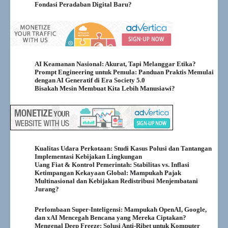
Fondasi Peradaban Digital Baru?
AI Keamanan Nasional: Akurat, Tapi Melanggar Etika?
Prompt Engineering untuk Pemula: Panduan Praktis Memulai
dengan AI Generatif di Era Society 5.0
Bisakah Mesin Membuat Kita Lebih Manusiawi?
Kualitas Udara Perkotaan: Studi Kasus Polusi dan Tantangan
Implementasi Kebijakan Lingkungan
Uang Fiat & Kontrol Pemerintah: Stabilitas vs. Inflasi
Ketimpangan Kekayaan Global: Mampukah Pajak
Multinasional dan Kebijakan Redistribusi Menjembatani
Jurang?
Perlombaan Super-Inteligensi: Mampukah OpenAI, Google,
dan xAI Mencegah Bencana yang Mereka Ciptakan?
Mengenal Deep Freeze: Solusi Anti-Ribet untuk Komputer