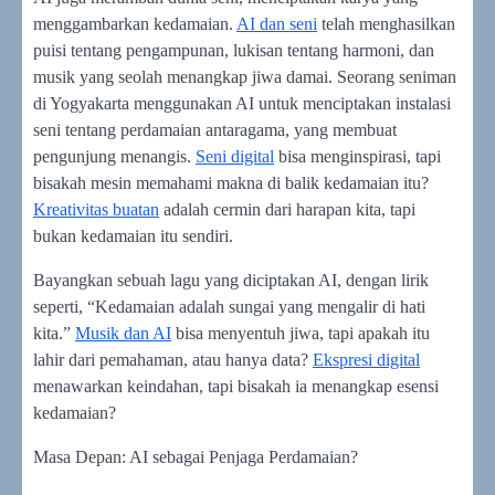
menggambarkan kedamaian.
AI dan seni
telah menghasilkan
puisi tentang pengampunan, lukisan tentang harmoni, dan
musik yang seolah menangkap jiwa damai. Seorang seniman
di Yogyakarta menggunakan AI untuk menciptakan instalasi
seni tentang perdamaian antaragama, yang membuat
pengunjung menangis.
Seni digital
bisa menginspirasi, tapi
bisakah mesin memahami makna di balik kedamaian itu?
Kreativitas buatan
adalah cermin dari harapan kita, tapi
bukan kedamaian itu sendiri.
Bayangkan sebuah lagu yang diciptakan AI, dengan lirik
seperti, “Kedamaian adalah sungai yang mengalir di hati
kita.”
Musik dan AI
bisa menyentuh jiwa, tapi apakah itu
lahir dari pemahaman, atau hanya data?
Ekspresi digital
menawarkan keindahan, tapi bisakah ia menangkap esensi
kedamaian?
Masa Depan: AI sebagai Penjaga Perdamaian?