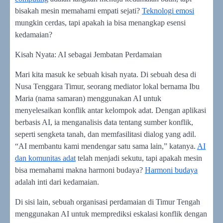
bisakah mesin memahami empati sejati?
Teknologi emosi
mungkin cerdas, tapi apakah ia bisa menangkap esensi
kedamaian?
Kisah Nyata: AI sebagai Jembatan Perdamaian
Mari kita masuk ke sebuah kisah nyata. Di sebuah desa di
Nusa Tenggara Timur, seorang mediator lokal bernama Ibu
Maria (nama samaran) menggunakan AI untuk
menyelesaikan konflik antar kelompok adat. Dengan aplikasi
berbasis AI, ia menganalisis data tentang sumber konflik,
seperti sengketa tanah, dan memfasilitasi dialog yang adil.
“AI membantu kami mendengar satu sama lain,” katanya.
AI
dan komunitas adat
telah menjadi sekutu, tapi apakah mesin
bisa memahami makna harmoni budaya?
Harmoni budaya
adalah inti dari kedamaian.
Di sisi lain, sebuah organisasi perdamaian di Timur Tengah
menggunakan AI untuk memprediksi eskalasi konflik dengan