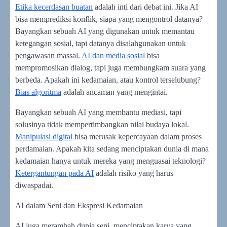
Etika kecerdasan buatan
adalah inti dari debat ini. Jika AI
bisa memprediksi konflik, siapa yang mengontrol datanya?
Bayangkan sebuah AI yang digunakan untuk memantau
ketegangan sosial, tapi datanya disalahgunakan untuk
pengawasan massal.
AI dan media sosial
bisa
mempromosikan dialog, tapi juga membungkam suara yang
berbeda. Apakah ini kedamaian, atau kontrol terselubung?
Bias algoritma
adalah ancaman yang mengintai.
Bayangkan sebuah AI yang membantu mediasi, tapi
solusinya tidak mempertimbangkan nilai budaya lokal.
Manipulasi digital
bisa merusak kepercayaan dalam proses
perdamaian. Apakah kita sedang menciptakan dunia di mana
kedamaian hanya untuk mereka yang menguasai teknologi?
Ketergantungan pada AI
adalah risiko yang harus
diwaspadai.
AI dalam Seni dan Ekspresi Kedamaian
AI juga merambah dunia seni, menciptakan karya yang