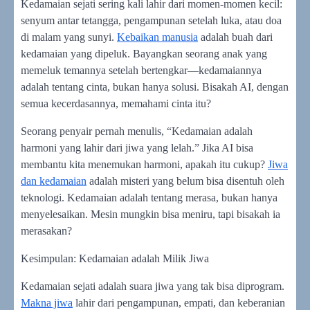
Kedamaian sejati sering kali lahir dari momen-momen kecil:
senyum antar tetangga, pengampunan setelah luka, atau doa
di malam yang sunyi.
Kebaikan manusia
adalah buah dari
kedamaian yang dipeluk. Bayangkan seorang anak yang
memeluk temannya setelah bertengkar—kedamaiannya
adalah tentang cinta, bukan hanya solusi. Bisakah AI, dengan
semua kecerdasannya, memahami cinta itu?
Seorang penyair pernah menulis, “Kedamaian adalah
harmoni yang lahir dari jiwa yang lelah.” Jika AI bisa
membantu kita menemukan harmoni, apakah itu cukup?
Jiwa
dan kedamaian
adalah misteri yang belum bisa disentuh oleh
teknologi. Kedamaian adalah tentang merasa, bukan hanya
menyelesaikan. Mesin mungkin bisa meniru, tapi bisakah ia
merasakan?
Kesimpulan: Kedamaian adalah Milik Jiwa
Kedamaian sejati adalah suara jiwa yang tak bisa diprogram.
Makna jiwa
lahir dari pengampunan, empati, dan keberanian