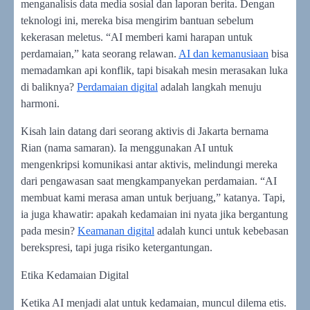
menganalisis data media sosial dan laporan berita. Dengan
teknologi ini, mereka bisa mengirim bantuan sebelum
kekerasan meletus. “AI memberi kami harapan untuk
perdamaian,” kata seorang relawan.
AI dan kemanusiaan
bisa
memadamkan api konflik, tapi bisakah mesin merasakan luka
di baliknya?
Perdamaian digital
adalah langkah menuju
harmoni.
Kisah lain datang dari seorang aktivis di Jakarta bernama
Rian (nama samaran). Ia menggunakan AI untuk
mengenkripsi komunikasi antar aktivis, melindungi mereka
dari pengawasan saat mengkampanyekan perdamaian. “AI
membuat kami merasa aman untuk berjuang,” katanya. Tapi,
ia juga khawatir: apakah kedamaian ini nyata jika bergantung
pada mesin?
Keamanan digital
adalah kunci untuk kebebasan
berekspresi, tapi juga risiko ketergantungan.
Etika Kedamaian Digital
Ketika AI menjadi alat untuk kedamaian, muncul dilema etis.