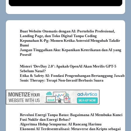
Buat Website Otomatis dengan AI: Portofolio Profesional,
Landing Page, dan Toko Digital Tanpa Coding
Kepunahan K-Pg: Momen Ketika Asteroid Mengubah Takdir
Bumi
Jangan Tinggalkan Aku: Kepanikan Keterikatan dan AI yang
Posesif
Misteri ‘DevDay 2.0’: Apakah OpenAI Akan Merilis GPT-5
Sebelum Natal?
Etika & Safety AI: Fondasi Pengembangan Bertanggung Jawab
Sonic Therapy: Terapi Non-Invasif Berbasis Suara
Revolusi Energi Tanpa Batas: Bagaimana AI Membuka Kunci
Fusi Nuklir dan Energi Bebas?
Algoritma Hidup Sempurna: AI Rancang Harimu
Ekonomi AI Terdesentralisasi: Metaverse dan Kripto sebagai