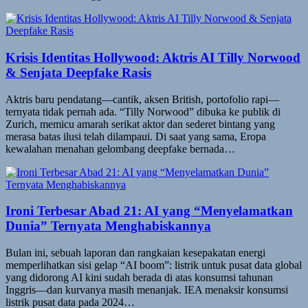
Krisis Identitas Hollywood: Aktris AI Tilly Norwood
& Senjata Deepfake Rasis
Aktris baru pendatang—cantik, aksen British, portofolio rapi—
ternyata tidak pernah ada. “Tilly Norwood” dibuka ke publik di
Zurich, memicu amarah serikat aktor dan sederet bintang yang
merasa batas ilusi telah dilampaui. Di saat yang sama, Eropa
kewalahan menahan gelombang deepfake bernada…
Ironi Terbesar Abad 21: AI yang “Menyelamatkan
Dunia” Ternyata Menghabiskannya
Bulan ini, sebuah laporan dan rangkaian kesepakatan energi
memperlihatkan sisi gelap “AI boom”: listrik untuk pusat data global
yang didorong AI kini sudah berada di atas konsumsi tahunan
Inggris—dan kurvanya masih menanjak. IEA menaksir konsumsi
listrik pusat data pada 2024…