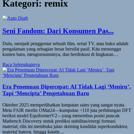
Kategori:
remix
Seni Fandom: Dari Konsumen Pas...
Dulu, menjadi penggemar sebuah film, serial TV, atau buku adalah
pengalaman yang sebagian besar bersifat pasif. Kita menunggu
konten baru, mengonsumsinya, dan berdiskusi di lingkaran…
Baca Selengkapnya
Era Penemuan Dipercepat: AI Tidak Lagi ‘Meniru’,
Tapi ‘Mencipta’ Pengetahuan Baru
Oktober 2025 memperlihatkan lompatan sains yang sangat nyata.
Meta FAIR merilis OMat24—kumpulan >110 juta perhitungan DFT
berikut model EquiformerV2—yang menembus posisi puncak
Matbench Discovery untuk prediksi stabilitas/energi formasi
material; rilis ini membuka jalan skrining kandidat superkonduktor,
material baterai, hingga katalis…