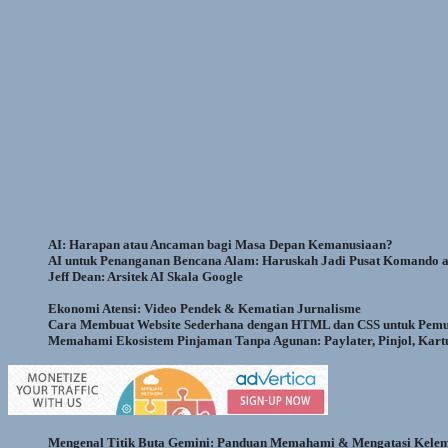
AI: Harapan atau Ancaman bagi Masa Depan Kemanusiaan?
AI untuk Penanganan Bencana Alam: Haruskah Jadi Pusat Komando at
Jeff Dean: Arsitek AI Skala Google
Ekonomi Atensi: Video Pendek & Kematian Jurnalisme
Cara Membuat Website Sederhana dengan HTML dan CSS untuk Pemu
Memahami Ekosistem Pinjaman Tanpa Agunan: Paylater, Pinjol, Kart
Mengenal Titik Buta Gemini: Panduan Memahami & Mengatasi Kele