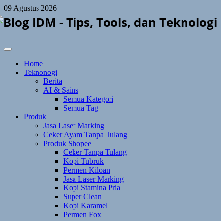
Skip
09 Agustus 2026
to
content
Home
Teknonogi
Berita
AI & Sains
Semua Kategori
Semua Tag
Produk
Jasa Laser Marking
Ceker Ayam Tanpa Tulang
Produk Shopee
Ceker Tanpa Tulang
Kopi Tubruk
Permen Kiloan
Jasa Laser Marking
Kopi Stamina Pria
Super Clean
Kopi Karamel
Permen Fox