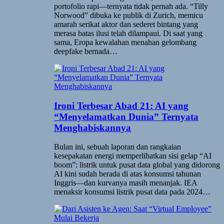
portofolio rapi—ternyata tidak pernah ada. “Tilly
Norwood” dibuka ke publik di Zurich, memicu
amarah serikat aktor dan sederet bintang yang
merasa batas ilusi telah dilampaui. Di saat yang
sama, Eropa kewalahan menahan gelombang
deepfake bernada…
Ironi Terbesar Abad 21: AI yang
“Menyelamatkan Dunia” Ternyata
Menghabiskannya
Bulan ini, sebuah laporan dan rangkaian
kesepakatan energi memperlihatkan sisi gelap “AI
boom”: listrik untuk pusat data global yang didorong
AI kini sudah berada di atas konsumsi tahunan
Inggris—dan kurvanya masih menanjak. IEA
menaksir konsumsi listrik pusat data pada 2024…