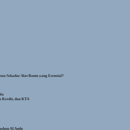
au Sekadar Alat Bantu yang Esensial?
la
u Kredit, dan KTA
mahan AI Anda