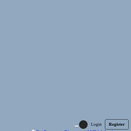
Login
Register
Toggle Theme Mode