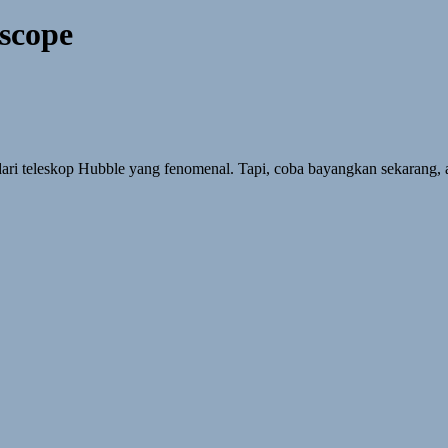
escope
dari teleskop Hubble yang fenomenal. Tapi, coba bayangkan sekarang, 