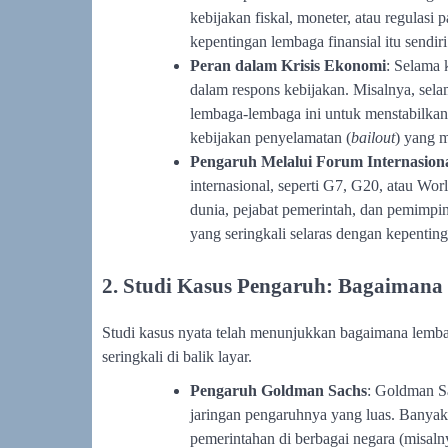
kebijakan fiskal, moneter, atau regulasi 
kepentingan lembaga finansial itu sendiri
Peran dalam Krisis Ekonomi
: Selama 
dalam respons kebijakan. Misalnya, selam
lembaga-lembaga ini untuk menstabilka
kebijakan penyelamatan (
bailout
) yang 
Pengaruh Melalui Forum Internasion
internasional, seperti G7, G20, atau W
dunia, pejabat pemerintah, dan pemimpi
yang seringkali selaras dengan kepentin
2. Studi Kasus Pengaruh: Bagaiman
Studi kasus nyata telah menunjukkan bagaimana lemba
seringkali di balik layar.
Pengaruh Goldman Sachs
: Goldman Sa
jaringan pengaruhnya yang luas. Banyak
pemerintahan di berbagai negara (misaln