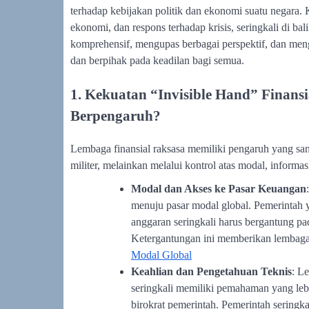
terhadap kebijakan politik dan ekonomi suatu negara.
ekonomi, dan respons terhadap krisis, seringkali di ba
komprehensif, mengupas berbagai perspektif, dan menga
dan berpihak pada keadilan bagi semua.
1. Kekuatan “Invisible Hand” Finan
Berpengaruh?
Lembaga finansial raksasa memiliki pengaruh yang san
militer, melainkan melalui kontrol atas modal, informa
Modal dan Akses ke Pasar Keuangan
menuju pasar modal global. Pemerintah
anggaran seringkali harus bergantung pa
Ketergantungan ini memberikan lembaga 
Modal Global
Keahlian dan Pengetahuan Teknis
: L
seringkali memiliki pemahaman yang leb
birokrat pemerintah. Pemerintah seringk