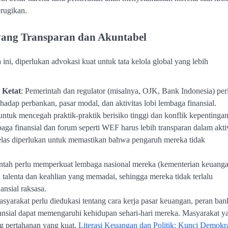
rugikan.
 yang Transparan dan Akuntabel
ni, diperlukan advokasi kuat untuk tata kelola global yang lebih
 Ketat
: Pemerintah dan regulator (misalnya, OJK, Bank Indonesia) per
hadap perbankan, pasar modal, dan aktivitas lobi lembaga finansial.
ntuk mencegah praktik-praktik berisiko tinggi dan konflik kepentingan
aga finansial dan forum seperti WEF harus lebih transparan dalam akti
elas diperlukan untuk memastikan bahwa pengaruh mereka tidak
intah perlu memperkuat lembaga nasional mereka (kementerian keuanga
talenta dan keahlian yang memadai, sehingga mereka tidak terlalu
ansial raksasa.
asyarakat perlu diedukasi tentang cara kerja pasar keuangan, peran ban
ansial dapat memengaruhi kehidupan sehari-hari mereka. Masyarakat y
ng pertahanan yang kuat.
Literasi Keuangan dan Politik: Kunci Demokr