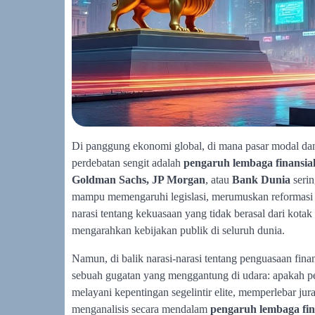
Di panggung ekonomi global, di mana pasar modal dan 
perdebatan sengit adalah
pengaruh lembaga finansial
Goldman Sachs, JP Morgan
, atau
Bank Dunia
serin
mampu memengaruhi legislasi, merumuskan reformasi e
narasi tentang kekuasaan yang tidak berasal dari kotak 
mengarahkan kebijakan publik di seluruh dunia.
Namun, di balik narasi-narasi tentang penguasaan fina
sebuah gugatan yang menggantung di udara: apakah peng
melayani kepentingan segelintir elite, memperlebar ju
menganalisis secara mendalam
pengaruh lembaga fin