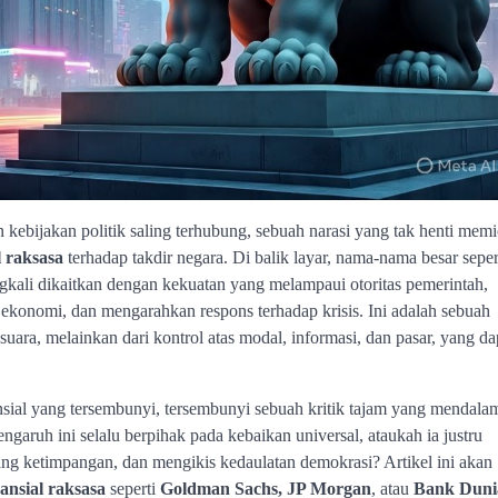
kebijakan politik saling terhubung, sebuah narasi yang tak henti mem
 raksasa
terhadap takdir negara. Di balik layar, nama-nama besar seper
gkali dikaitkan dengan kekuatan yang melampaui otoritas pemerintah,
konomi, dan mengarahkan respons terhadap krisis. Ini adalah sebuah
suara, melainkan dari kontrol atas modal, informasi, dan pasar, yang da
nsial yang tersembunyi, tersembunyi sebuah kritik tajam yang mendala
aruh ini selalu berpihak pada kebaikan universal, ataukah ia justru
rang ketimpangan, dan mengikis kedaulatan demokrasi? Artikel ini akan
ansial raksasa
seperti
Goldman Sachs, JP Morgan
, atau
Bank Duni