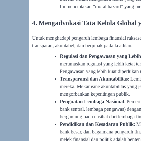
Ini menciptakan “moral hazard” yang me
4. Mengadvokasi Tata Kelola Global
Untuk menghadapi pengaruh lembaga finansial raksasa i
transparan, akuntabel, dan berpihak pada keadilan.
Regulasi dan Pengawasan yang Lebih
merumuskan regulasi yang lebih ketat ter
Pengawasan yang lebih kuat diperlukan u
Transparansi dan Akuntabilitas
: Lemb
mereka. Mekanisme akuntabilitas yang j
mengorbankan kepentingan publik.
Penguatan Lembaga Nasional
: Pemer
bank sentral, lembaga pengawas) dengan 
bergantung pada nasihat dari lembaga fin
Pendidikan dan Kesadaran Publik
: M
bank besar, dan bagaimana pengaruh fin
melek finansial dan politik adalah bente