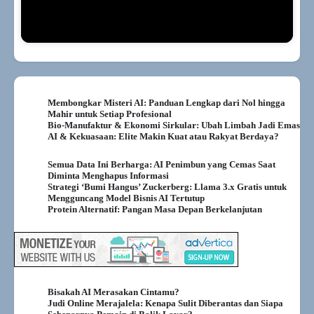
Membongkar Misteri AI: Panduan Lengkap dari Nol hingga
Mahir untuk Setiap Profesional
Bio-Manufaktur & Ekonomi Sirkular: Ubah Limbah Jadi Emas
AI & Kekuasaan: Elite Makin Kuat atau Rakyat Berdaya?
Semua Data Ini Berharga: AI Penimbun yang Cemas Saat
Diminta Menghapus Informasi
Strategi ‘Bumi Hangus’ Zuckerberg: Llama 3.x Gratis untuk
Mengguncang Model Bisnis AI Tertutup
Protein Alternatif: Pangan Masa Depan Berkelanjutan
Bisakah AI Merasakan Cintamu?
Judi Online Merajalela: Kenapa Sulit Diberantas dan Siapa