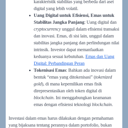
karakteristik stabilitas yang berbeda dari aset
digital yang lebih volatil.
Uang Digital untuk Efisiensi, Emas untuk
Stabilitas Jangka Panjang
: Uang digital dan
cryptocurrency
unggul dalam efisiensi transaksi
dan inovasi. Emas, di sisi lain, unggul dalam
stabilitas jangka panjang dan perlindungan nilai
intrinsik. Investor dapat memanfaatkan
keduanya sesuai kebutuhan.
Emas dan Uang
Digital: Perbandingan Peran
Tokenisasi Emas
: Bahkan ada inovasi dalam
bentuk “emas yang ditokenisasi” (
tokenized
gold
), di mana kepemilikan emas fisik
direpresentasikan oleh token digital di
blockchain
. Ini menggabungkan keamanan
emas dengan efisiensi teknologi
blockchain
.
Investasi dalam emas harus dilakukan dengan pemahaman
yang bijaksana tentang perannya dalam portofolio, bukan