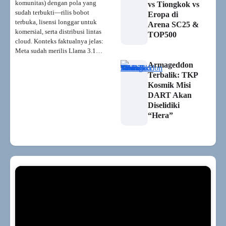
komunitas) dengan pola yang
vs Tiongkok vs
sudah terbukti—rilis bobot
Eropa di
terbuka, lisensi longgar untuk
Arena SC25 &
komersial, serta distribusi lintas
TOP500
cloud. Konteks faktualnya jelas:
Meta sudah merilis Llama 3.1…
Armageddon
Terbalik: TKP
Kosmik Misi
DART Akan
Diselidiki
“Hera”