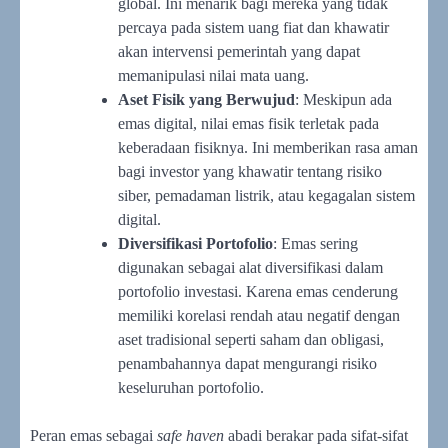
global. Ini menarik bagi mereka yang tidak
percaya pada sistem uang fiat dan khawatir
akan intervensi pemerintah yang dapat
memanipulasi nilai mata uang.
Aset Fisik yang Berwujud
: Meskipun ada
emas digital, nilai emas fisik terletak pada
keberadaan fisiknya. Ini memberikan rasa aman
bagi investor yang khawatir tentang risiko
siber, pemadaman listrik, atau kegagalan sistem
digital.
Diversifikasi Portofolio
: Emas sering
digunakan sebagai alat diversifikasi dalam
portofolio investasi. Karena emas cenderung
memiliki korelasi rendah atau negatif dengan
aset tradisional seperti saham dan obligasi,
penambahannya dapat mengurangi risiko
keseluruhan portofolio.
Peran emas sebagai
safe haven
abadi berakar pada sifat-sifat