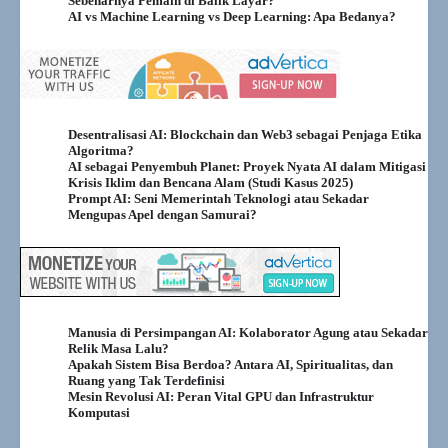
Sebenarnya Pemain di Balik Layar?
AI vs Machine Learning vs Deep Learning: Apa Bedanya?
Desentralisasi AI: Blockchain dan Web3 sebagai Penjaga Etika
Algoritma?
AI sebagai Penyembuh Planet: Proyek Nyata AI dalam Mitigasi
Krisis Iklim dan Bencana Alam (Studi Kasus 2025)
Prompt AI: Seni Memerintah Teknologi atau Sekadar
Mengupas Apel dengan Samurai?
Manusia di Persimpangan AI: Kolaborator Agung atau Sekadar
Relik Masa Lalu?
Apakah Sistem Bisa Berdoa? Antara AI, Spiritualitas, dan
Ruang yang Tak Terdefinisi
Mesin Revolusi AI: Peran Vital GPU dan Infrastruktur
Komputasi