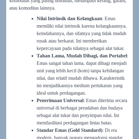
komoditas yang paling dominan, melampaui kerang, garam,
atau komoditas lainnya.
Nilai Intrinsik dan Kelangkaan
: Emas
memiliki nilai intrinsik karena kelangkaannya,
keindahannya, dan sifatnya yang tidak mudah
rusak atau berkarat. Ini memberikan
kepercayaan pada nilainya sebagai alat tukar.
Tahan Lama, Mudah Dibagi, dan Portabel
:
Emas sangat tahan lama, dapat dibagi menjadi
unit yang lebih kecil (koin) tanpa kehilangan
nilai, dan relatif mudah dibawa. Karakteristik
ini menjadikannya medium pertukaran yang
ideal untuk perdagangan.
Penerimaan Universal
: Emas diterima secara
universal di berbagai peradaban dan budaya
sebagai alat tukar dan penyimpan nilai. Ini
memfasilitasi perdagangan lintas batas.
Standar Emas (Gold Standard)
: Di era
modern, banyak negara mengadopsi standar