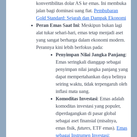
konvertibilitas dolar AS ke emas. Ini membuka
jalan bagi dominasi uang fiat.
Pembubaran
Gold Standard: Sejarah dan Dampak Ekonomi
Peran Emas Saat Ini
: Meskipun bukan lagi
alat tukar sehari-hari, emas tetap menjadi aset
yang sangat berharga dalam ekonomi modern.
Perannya kini lebih berfokus pada:
Penyimpan Nilai Jangka Panjang
:
Emas seringkali dianggap sebagai
penyimpan nilai jangka panjang yang
dapat mempertahankan daya belinya
seiring waktu, tidak terpengaruh oleh
inflasi mata uang.
Komoditas Investasi
: Emas adalah
komoditas investasi yang populer,
diperdagangkan di pasar global
sebagai aset finansial (misalnya,
emas fisik,
futures
, ETF emas).
Emas
sebagai Instrumen Investasi: