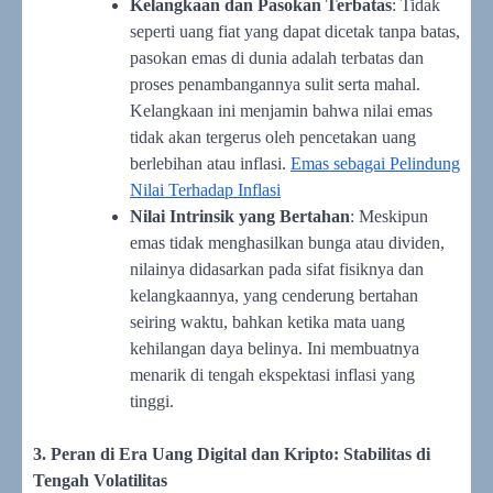
Kelangkaan dan Pasokan Terbatas
: Tidak
seperti uang fiat yang dapat dicetak tanpa batas,
pasokan emas di dunia adalah terbatas dan
proses penambangannya sulit serta mahal.
Kelangkaan ini menjamin bahwa nilai emas
tidak akan tergerus oleh pencetakan uang
berlebihan atau inflasi.
Emas sebagai Pelindung
Nilai Terhadap Inflasi
Nilai Intrinsik yang Bertahan
: Meskipun
emas tidak menghasilkan bunga atau dividen,
nilainya didasarkan pada sifat fisiknya dan
kelangkaannya, yang cenderung bertahan
seiring waktu, bahkan ketika mata uang
kehilangan daya belinya. Ini membuatnya
menarik di tengah ekspektasi inflasi yang
tinggi.
3. Peran di Era Uang Digital dan Kripto: Stabilitas di
Tengah Volatilitas