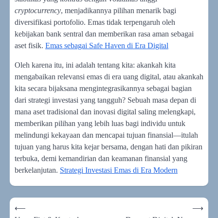
cryptocurrency
, menjadikannya pilihan menarik bagi
diversifikasi portofolio. Emas tidak terpengaruh oleh
kebijakan bank sentral dan memberikan rasa aman sebagai
aset fisik.
Emas sebagai Safe Haven di Era Digital
Oleh karena itu, ini adalah tentang kita: akankah kita
mengabaikan relevansi emas di era uang digital, atau akankah
kita secara bijaksana mengintegrasikannya sebagai bagian
dari strategi investasi yang tangguh? Sebuah masa depan di
mana aset tradisional dan inovasi digital saling melengkapi,
memberikan pilihan yang lebih luas bagi individu untuk
melindungi kekayaan dan mencapai tujuan finansial—itulah
tujuan yang harus kita kejar bersama, dengan hati dan pikiran
terbuka, demi kemandirian dan keamanan finansial yang
berkelanjutan.
Strategi Investasi Emas di Era Modern
Navigasi
⟵
⟶