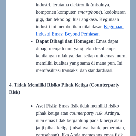
industri, terutama elektronik (misalnya,
komponen komputer,
smartphone
), kedokteran
gigi, dan teknologi luar angkasa. Kegunaan
industri ini memberikan nilai dasar.
Kegunaan
Industri Emas: Beyond Perhiasan
Dapat Dibagi dan Homogen
: Emas dapat
dibagi menjadi unit yang lebih kecil tanpa
kehilangan nilainya, dan setiap unit emas murni
memiliki kualitas yang sama di mana pun. Ini
memfasilitasi transaksi dan standardisasi.
4. Tidak Memiliki Risiko Pihak Ketiga (Counterparty
Risk)
Aset Fisik
: Emas fisik tidak memiliki risiko
pihak ketiga atau
counterparty risk
. Artinya,
nilai emas tidak bergantung pada kinerja atau
janji pihak ketiga (misalnya, bank, pemerintah,
perusahaan). Jika Anda memegang emas fisik,