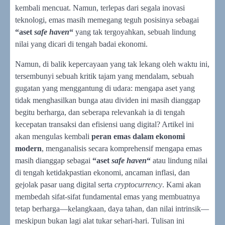
kembali mencuat. Namun, terlepas dari segala inovasi
teknologi, emas masih memegang teguh posisinya sebagai
“aset
safe haven
“
yang tak tergoyahkan, sebuah lindung
nilai yang dicari di tengah badai ekonomi.
Namun, di balik kepercayaan yang tak lekang oleh waktu ini,
tersembunyi sebuah kritik tajam yang mendalam, sebuah
gugatan yang menggantung di udara: mengapa aset yang
tidak menghasilkan bunga atau dividen ini masih dianggap
begitu berharga, dan seberapa relevankah ia di tengah
kecepatan transaksi dan efisiensi uang digital? Artikel ini
akan mengulas kembali
peran emas dalam ekonomi
modern
, menganalisis secara komprehensif mengapa emas
masih dianggap sebagai
“aset
safe haven
“
atau lindung nilai
di tengah ketidakpastian ekonomi, ancaman inflasi, dan
gejolak pasar uang digital serta
cryptocurrency
. Kami akan
membedah sifat-sifat fundamental emas yang membuatnya
tetap berharga—kelangkaan, daya tahan, dan nilai intrinsik—
meskipun bukan lagi alat tukar sehari-hari. Tulisan ini