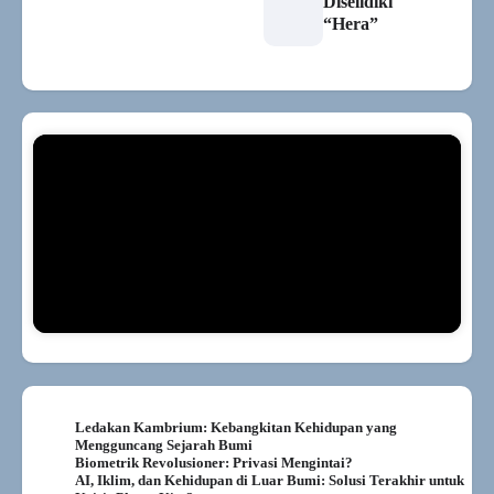
Diselidiki
“Hera”
Ledakan Kambrium: Kebangkitan Kehidupan yang
Mengguncang Sejarah Bumi
Biometrik Revolusioner: Privasi Mengintai?
AI, Iklim, dan Kehidupan di Luar Bumi: Solusi Terakhir untuk