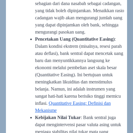
sebagian dari dana nasabah sebagai cadangan,
yang tidak boleh dipinjamkan. Menaikkan rasio
cadangan wajib akan mengurangi jumlah uang
yang dapat dipinjamkan oleh bank, sehingga
mengurangi pasokan uang.
Pencetakan Uang (Quantitative Easing)
:
Dalam kondisi ekstrem (misalnya, resesi parah
atau deflasi), bank sentral dapat mencetak uang
baru dan menyuntikkannya langsung ke
ekonomi melalui pembelian aset skala besar
(Quantitative Easing). Ini bertujuan untuk
meningkatkan likuiditas dan menstimulus
belanja. Namun, ini adalah instrumen yang
sangat hati-hati karena berisiko tinggi memicu
inflasi.
Quantitative Easing: Definisi dan
Mekanisme
Kebijakan Nilai Tukar
: Bank sentral juga
dapat mengintervensi pasar valuta asing untuk
menjaga stabilitas nilai tukar mata uang