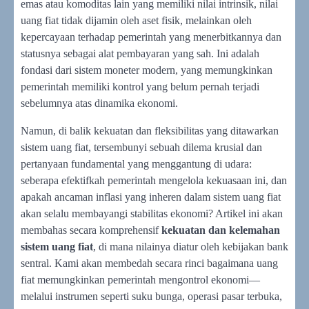
emas atau komoditas lain yang memiliki nilai intrinsik, nilai
uang fiat tidak dijamin oleh aset fisik, melainkan oleh
kepercayaan terhadap pemerintah yang menerbitkannya dan
statusnya sebagai alat pembayaran yang sah. Ini adalah
fondasi dari sistem moneter modern, yang memungkinkan
pemerintah memiliki kontrol yang belum pernah terjadi
sebelumnya atas dinamika ekonomi.
Namun, di balik kekuatan dan fleksibilitas yang ditawarkan
sistem uang fiat, tersembunyi sebuah dilema krusial dan
pertanyaan fundamental yang menggantung di udara:
seberapa efektifkah pemerintah mengelola kekuasaan ini, dan
apakah ancaman inflasi yang inheren dalam sistem uang fiat
akan selalu membayangi stabilitas ekonomi? Artikel ini akan
membahas secara komprehensif
kekuatan dan kelemahan
sistem uang fiat
, di mana nilainya diatur oleh kebijakan bank
sentral. Kami akan membedah secara rinci bagaimana uang
fiat memungkinkan pemerintah mengontrol ekonomi—
melalui instrumen seperti suku bunga, operasi pasar terbuka,