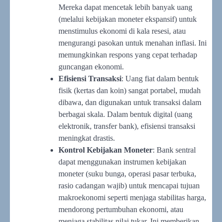
Mereka dapat mencetak lebih banyak uang
(melalui kebijakan moneter ekspansif) untuk
menstimulus ekonomi di kala resesi, atau
mengurangi pasokan untuk menahan inflasi. Ini
memungkinkan respons yang cepat terhadap
guncangan ekonomi.
Efisiensi Transaksi
: Uang fiat dalam bentuk
fisik (kertas dan koin) sangat portabel, mudah
dibawa, dan digunakan untuk transaksi dalam
berbagai skala. Dalam bentuk digital (uang
elektronik, transfer bank), efisiensi transaksi
meningkat drastis.
Kontrol Kebijakan Moneter
: Bank sentral
dapat menggunakan instrumen kebijakan
moneter (suku bunga, operasi pasar terbuka,
rasio cadangan wajib) untuk mencapai tujuan
makroekonomi seperti menjaga stabilitas harga,
mendorong pertumbuhan ekonomi, atau
menjaga stabilitas nilai tukar. Ini memberikan