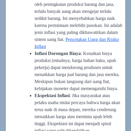
oleh peningkatan produksi barang dan jasa,
terlalu banyak uang akan mengejar terlalu
sedikit barang. Ini menyebabkan harga naik
karena permintaan melebihi pasokan. Ini adalah
jenis inflasi yang paling dikhawatirkan dalam
sistem uang fiat.
Pencetakan Uang dan Risiko
Inflasi
Inflasi Dorongan Biaya
: Kenaikan biaya
produksi (misalnya, harga bahan baku, upah
pekerja) dapat mendorong produsen untuk
menaikkan harga jual barang dan jasa mereka.
Meskipun bukan langsung dari uang fiat,
kebijakan moneter dapat memengaruhi biaya.
Ekspektasi Inflasi
: Jika masyarakat atau
pelaku usaha mulai percaya bahwa harga akan
terus naik di masa depan, mereka cenderung
menaikkan harga atau meminta upah lebih
tinggi. Ekspektasi ini dapat menjadi spiral
inflasi yang sulit dikendalikan.