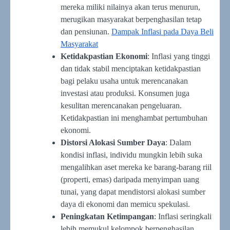
mereka miliki nilainya akan terus menurun,
merugikan masyarakat berpenghasilan tetap
dan pensiunan.
Dampak Inflasi pada Daya Beli
Masyarakat
Ketidakpastian Ekonomi
: Inflasi yang tinggi
dan tidak stabil menciptakan ketidakpastian
bagi pelaku usaha untuk merencanakan
investasi atau produksi. Konsumen juga
kesulitan merencanakan pengeluaran.
Ketidakpastian ini menghambat pertumbuhan
ekonomi.
Distorsi Alokasi Sumber Daya
: Dalam
kondisi inflasi, individu mungkin lebih suka
mengalihkan aset mereka ke barang-barang riil
(properti, emas) daripada menyimpan uang
tunai, yang dapat mendistorsi alokasi sumber
daya di ekonomi dan memicu spekulasi.
Peningkatan Ketimpangan
: Inflasi seringkali
lebih memukul kelompok berpenghasilan