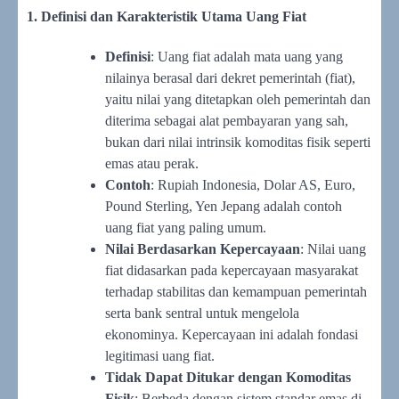
1. Definisi dan Karakteristik Utama Uang Fiat
Definisi
: Uang fiat adalah mata uang yang
nilainya berasal dari dekret pemerintah (fiat),
yaitu nilai yang ditetapkan oleh pemerintah dan
diterima sebagai alat pembayaran yang sah,
bukan dari nilai intrinsik komoditas fisik seperti
emas atau perak.
Contoh
: Rupiah Indonesia, Dolar AS, Euro,
Pound Sterling, Yen Jepang adalah contoh
uang fiat yang paling umum.
Nilai Berdasarkan Kepercayaan
: Nilai uang
fiat didasarkan pada kepercayaan masyarakat
terhadap stabilitas dan kemampuan pemerintah
serta bank sentral untuk mengelola
ekonominya. Kepercayaan ini adalah fondasi
legitimasi uang fiat.
Tidak Dapat Ditukar dengan Komoditas
Fisik
: Berbeda dengan sistem standar emas di