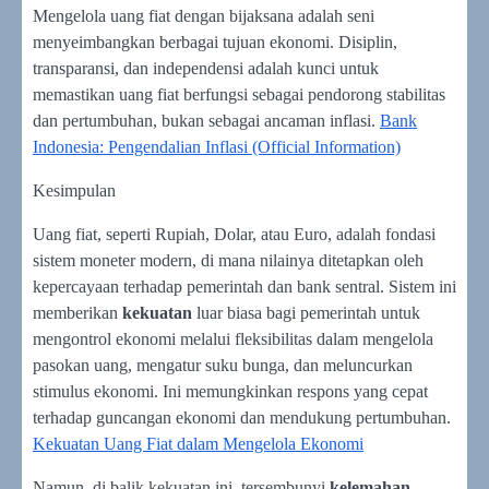
Mengelola uang fiat dengan bijaksana adalah seni
menyeimbangkan berbagai tujuan ekonomi. Disiplin,
transparansi, dan independensi adalah kunci untuk
memastikan uang fiat berfungsi sebagai pendorong stabilitas
dan pertumbuhan, bukan sebagai ancaman inflasi.
Bank
Indonesia: Pengendalian Inflasi (Official Information)
Kesimpulan
Uang fiat, seperti Rupiah, Dolar, atau Euro, adalah fondasi
sistem moneter modern, di mana nilainya ditetapkan oleh
kepercayaan terhadap pemerintah dan bank sentral. Sistem ini
memberikan
kekuatan
luar biasa bagi pemerintah untuk
mengontrol ekonomi melalui fleksibilitas dalam mengelola
pasokan uang, mengatur suku bunga, dan meluncurkan
stimulus ekonomi. Ini memungkinkan respons yang cepat
terhadap guncangan ekonomi dan mendukung pertumbuhan.
Kekuatan Uang Fiat dalam Mengelola Ekonomi
Namun, di balik kekuatan ini, tersembunyi
kelemahan