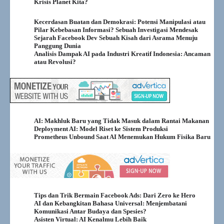
Krisis Planet Kita?
Kecerdasan Buatan dan Demokrasi: Potensi Manipulasi atau
Pilar Kebebasan Informasi? Sebuah Investigasi Mendesak
Sejarah Facebook Dev Sebuah Kisah dari Asrama Menuju
Panggung Dunia
Analisis Dampak AI pada Industri Kreatif Indonesia: Ancaman
atau Revolusi?
AI: Makhluk Baru yang Tidak Masuk dalam Rantai Makanan
Deployment AI: Model Riset ke Sistem Produksi
Prometheus Unbound Saat AI Menemukan Hukum Fisika Baru
Tips dan Trik Bermain Facebook Ads: Dari Zero ke Hero
AI dan Kebangkitan Bahasa Universal: Menjembatani
Komunikasi Antar Budaya dan Spesies?
Asisten Virtual: AI Kenalmu Lebih Baik