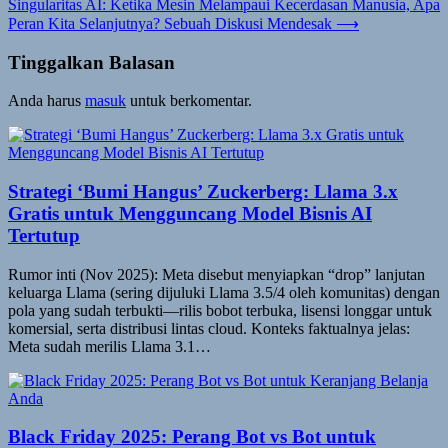
Singularitas AI: Ketika Mesin Melampaui Kecerdasan Manusia, Apa
Peran Kita Selanjutnya? Sebuah Diskusi Mendesak
⟶
Tinggalkan Balasan
Anda harus
masuk
untuk berkomentar.
Strategi ‘Bumi Hangus’ Zuckerberg: Llama 3.x
Gratis untuk Mengguncang Model Bisnis AI
Tertutup
Rumor inti (Nov 2025): Meta disebut menyiapkan “drop” lanjutan
keluarga Llama (sering dijuluki Llama 3.5/4 oleh komunitas) dengan
pola yang sudah terbukti—rilis bobot terbuka, lisensi longgar untuk
komersial, serta distribusi lintas cloud. Konteks faktualnya jelas:
Meta sudah merilis Llama 3.1…
Black Friday 2025: Perang Bot vs Bot untuk