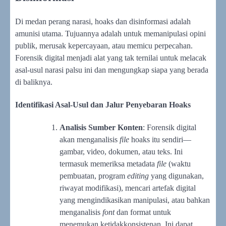
Di medan perang narasi, hoaks dan disinformasi adalah
amunisi utama. Tujuannya adalah untuk memanipulasi opini
publik, merusak kepercayaan, atau memicu perpecahan.
Forensik digital menjadi alat yang tak ternilai untuk melacak
asal-usul narasi palsu ini dan mengungkap siapa yang berada
di baliknya.
Identifikasi Asal-Usul dan Jalur Penyebaran Hoaks
Analisis Sumber Konten
: Forensik digital
akan menganalisis
file
hoaks itu sendiri—
gambar, video, dokumen, atau teks. Ini
termasuk memeriksa metadata
file
(waktu
pembuatan, program
editing
yang digunakan,
riwayat modifikasi), mencari artefak digital
yang mengindikasikan manipulasi, atau bahkan
menganalisis
font
dan format untuk
menemukan ketidakkonsistenan. Ini dapat