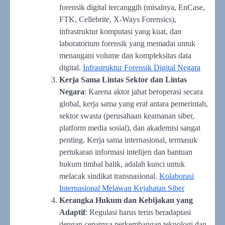
forensik digital tercanggih (misalnya, EnCase,
FTK, Cellebrite, X-Ways Forensics),
infrastruktur komputasi yang kuat, dan
laboratorium forensik yang memadai untuk
menangani volume dan kompleksitas data
digital.
Infrastruktur Forensik Digital Negara
Kerja Sama Lintas Sektor dan Lintas
Negara
: Karena aktor jahat beroperasi secara
global, kerja sama yang erat antara pemerintah,
sektor swasta (perusahaan keamanan siber,
platform media sosial), dan akademisi sangat
penting. Kerja sama internasional, termasuk
pertukaran informasi intelijen dan bantuan
hukum timbal balik, adalah kunci untuk
melacak sindikat transnasional.
Kolaborasi
Internasional Melawan Kejahatan Siber
Kerangka Hukum dan Kebijakan yang
Adaptif
: Regulasi harus terus beradaptasi
dengan cepatnya perkembangan teknologi dan