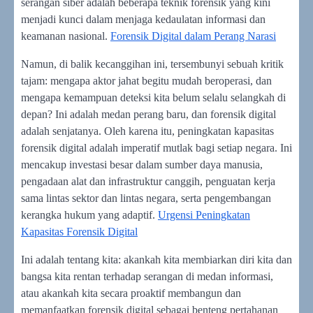
serangan siber adalah beberapa teknik forensik yang kini
menjadi kunci dalam menjaga kedaulatan informasi dan
keamanan nasional.
Forensik Digital dalam Perang Narasi
Namun, di balik kecanggihan ini, tersembunyi sebuah kritik
tajam: mengapa aktor jahat begitu mudah beroperasi, dan
mengapa kemampuan deteksi kita belum selalu selangkah di
depan? Ini adalah medan perang baru, dan forensik digital
adalah senjatanya. Oleh karena itu, peningkatan kapasitas
forensik digital adalah imperatif mutlak bagi setiap negara. Ini
mencakup investasi besar dalam sumber daya manusia,
pengadaan alat dan infrastruktur canggih, penguatan kerja
sama lintas sektor dan lintas negara, serta pengembangan
kerangka hukum yang adaptif.
Urgensi Peningkatan
Kapasitas Forensik Digital
Ini adalah tentang kita: akankah kita membiarkan diri kita dan
bangsa kita rentan terhadap serangan di medan informasi,
atau akankah kita secara proaktif membangun dan
memanfaatkan forensik digital sebagai benteng pertahanan