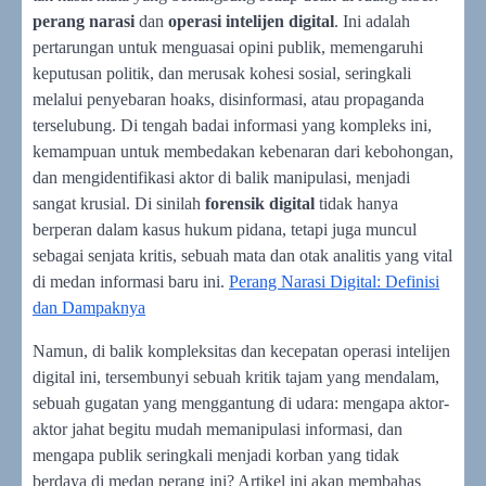
perang narasi
dan
operasi intelijen digital
. Ini adalah
pertarungan untuk menguasai opini publik, memengaruhi
keputusan politik, dan merusak kohesi sosial, seringkali
melalui penyebaran hoaks, disinformasi, atau propaganda
terselubung. Di tengah badai informasi yang kompleks ini,
kemampuan untuk membedakan kebenaran dari kebohongan,
dan mengidentifikasi aktor di balik manipulasi, menjadi
sangat krusial. Di sinilah
forensik digital
tidak hanya
berperan dalam kasus hukum pidana, tetapi juga muncul
sebagai senjata kritis, sebuah mata dan otak analitis yang vital
di medan informasi baru ini.
Perang Narasi Digital: Definisi
dan Dampaknya
Namun, di balik kompleksitas dan kecepatan operasi intelijen
digital ini, tersembunyi sebuah kritik tajam yang mendalam,
sebuah gugatan yang menggantung di udara: mengapa aktor-
aktor jahat begitu mudah memanipulasi informasi, dan
mengapa publik seringkali menjadi korban yang tidak
berdaya di medan perang ini? Artikel ini akan membahas