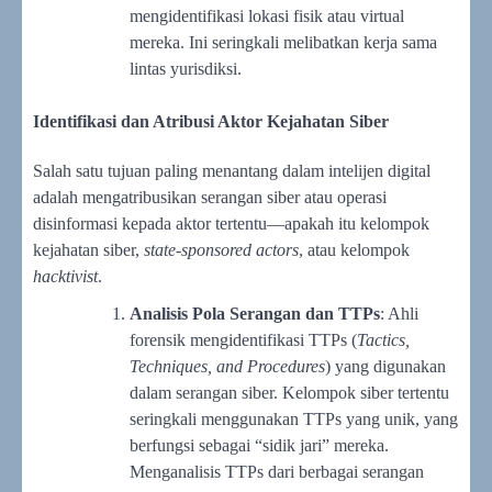
mengidentifikasi lokasi fisik atau virtual
mereka. Ini seringkali melibatkan kerja sama
lintas yurisdiksi.
Identifikasi dan Atribusi Aktor Kejahatan Siber
Salah satu tujuan paling menantang dalam intelijen digital
adalah mengatribusikan serangan siber atau operasi
disinformasi kepada aktor tertentu—apakah itu kelompok
kejahatan siber,
state-sponsored actors
, atau kelompok
hacktivist
.
Analisis Pola Serangan dan TTPs
: Ahli
forensik mengidentifikasi TTPs (
Tactics,
Techniques, and Procedures
) yang digunakan
dalam serangan siber. Kelompok siber tertentu
seringkali menggunakan TTPs yang unik, yang
berfungsi sebagai “sidik jari” mereka.
Menganalisis TTPs dari berbagai serangan