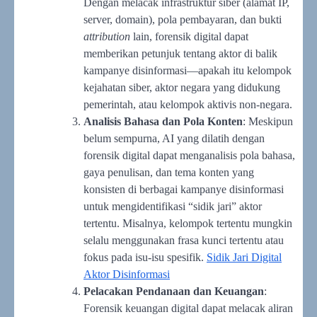
Dengan melacak infrastruktur siber (alamat IP,
server, domain), pola pembayaran, dan bukti
attribution
lain, forensik digital dapat
memberikan petunjuk tentang aktor di balik
kampanye disinformasi—apakah itu kelompok
kejahatan siber, aktor negara yang didukung
pemerintah, atau kelompok aktivis non-negara.
Analisis Bahasa dan Pola Konten
: Meskipun
belum sempurna, AI yang dilatih dengan
forensik digital dapat menganalisis pola bahasa,
gaya penulisan, dan tema konten yang
konsisten di berbagai kampanye disinformasi
untuk mengidentifikasi “sidik jari” aktor
tertentu. Misalnya, kelompok tertentu mungkin
selalu menggunakan frasa kunci tertentu atau
fokus pada isu-isu spesifik.
Sidik Jari Digital
Aktor Disinformasi
Pelacakan Pendanaan dan Keuangan
:
Forensik keuangan digital dapat melacak aliran