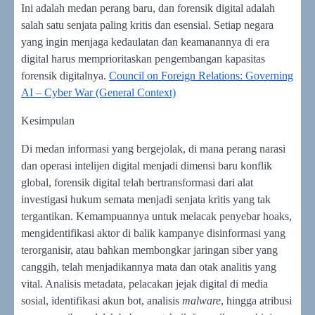
Ini adalah medan perang baru, dan forensik digital adalah
salah satu senjata paling kritis dan esensial. Setiap negara
yang ingin menjaga kedaulatan dan keamanannya di era
digital harus memprioritaskan pengembangan kapasitas
forensik digitalnya.
Council on Foreign Relations: Governing
AI – Cyber War (General Context)
Kesimpulan
Di medan informasi yang bergejolak, di mana perang narasi
dan operasi intelijen digital menjadi dimensi baru konflik
global, forensik digital telah bertransformasi dari alat
investigasi hukum semata menjadi senjata kritis yang tak
tergantikan. Kemampuannya untuk melacak penyebar hoaks,
mengidentifikasi aktor di balik kampanye disinformasi yang
terorganisir, atau bahkan membongkar jaringan siber yang
canggih, telah menjadikannya mata dan otak analitis yang
vital. Analisis metadata, pelacakan jejak digital di media
sosial, identifikasi akun bot, analisis
malware
, hingga atribusi