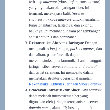
terhadap
malware
(virus,
trojan
,
ransomware
)
yang digunakan oleh jaringan siber. Ini
termasuk merekayasa balik (
reverse
engineering
) kode
malware
untuk memahami
fungsionalitasnya, targetnya, dan aktor di
baliknya. Ini membantu dalam pengembangan
solusi antivirus dan pertahanan.
Rekonstruksi Aktivitas Jaringan
: Dengan
menganalisis
log
jaringan,
packet captures
, dan
data aliran, pakar forensik dapat
merekonstruksi pola komunikasi antara anggota
jaringan siber, server
command-and-control
,
dan target serangan. Ini membantu dalam
memetakan struktur operasional jaringan.
Rekonstruksi Aktivitas Jaringan Siber Forensik
Pelacakan Infrastruktur Siber
: Ahli forensik
dapat melacak infrastruktur siber yang
digunakan oleh jaringan terorganisir—server,
domain name
, alamat IP, hosting—untuk