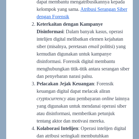
dapat membantu mengatribusikannya kepada
kelompok yang sama.
Atribusi Serangan Siber
dengan Forensik
Keterkaitan dengan Kampanye
Disinformasi
: Dalam banyak kasus, operasi
intelijen digital melibatkan elemen kejahatan
siber (misalnya, peretasan
email
politisi) yang
kemudian digunakan untuk kampanye
disinformasi. Forensik digital membantu
menghubungkan titik-titik antara serangan siber
dan penyebaran narasi palsu.
Pelacakan Jejak Keuangan
: Forensik
keuangan digital dapat melacak aliran
cryptocurrency
atau pembayaran
online
lainnya
yang digunakan untuk mendanai operasi siber
atau disinformasi, memberikan petunjuk
tentang aktor dan motivasi mereka.
Kolaborasi Intelijen
: Operasi intelijen digital
dan atribusi seringkali membutuhkan