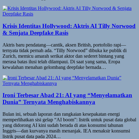
Krisis Identitas Hollywood: Aktris AI Tilly Norwood
& Senjata Deepfake Rasis
Aktris baru pendatang—cantik, aksen British, portofolio rapi—
ternyata tidak pernah ada. “Tilly Norwood” dibuka ke publik di
Zurich, memicu amarah serikat aktor dan sederet bintang yang
merasa batas ilusi telah dilampaui. Di saat yang sama, Eropa
kewalahan menahan gelombang deepfake bernada…
Ironi Terbesar Abad 21: AI yang “Menyelamatkan
Dunia” Ternyata Menghabiskannya
Bulan ini, sebuah laporan dan rangkaian kesepakatan energi
memperlihatkan sisi gelap “AI boom”: listrik untuk pusat data global
yang didorong AI kini sudah berada di atas konsumsi tahunan
Inggris—dan kurvanya masih menanjak. IEA menaksir konsumsi
listrik pusat data pada 2024…