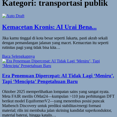
Kategori:
transportasi publik
Kemacetan Kronis: AI Urai Bena...
Jika kamu tinggal di kota besar seperti Jakarta, pasti akrab sekali
dengan pemandangan jalanan yang macet. Kemacetan itu seperti
rutinitas pagi yang tidak bisa kita…
Baca Selengkapnya
Era Penemuan Dipercepat: AI Tidak Lagi ‘Meniru’,
Tapi ‘Mencipta’ Pengetahuan Baru
Oktober 2025 memperlihatkan lompatan sains yang sangat nyata.
Meta FAIR merilis OMat24—kumpulan >110 juta perhitungan DFT
berikut model EquiformerV2—yang menembus posisi puncak
Matbench Discovery untuk prediksi stabilitas/energi formasi
material; rilis ini membuka jalan skrining kandidat superkonduktor,
material baterai, hingga katalis…