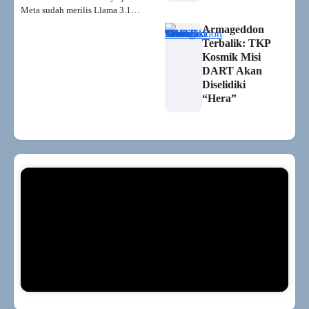
Meta sudah merilis Llama 3.1…
Armageddon
Terbalik: TKP
Kosmik Misi
DART Akan
Diselidiki
“Hera”