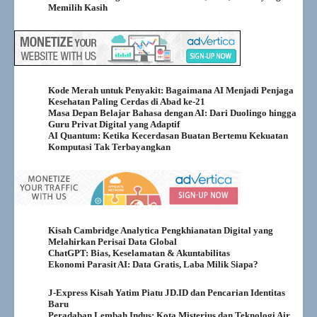
Memilih Kasih
Kode Merah untuk Penyakit: Bagaimana AI Menjadi Penjaga
Kesehatan Paling Cerdas di Abad ke-21
Masa Depan Belajar Bahasa dengan AI: Dari Duolingo hingga
Guru Privat Digital yang Adaptif
AI Quantum: Ketika Kecerdasan Buatan Bertemu Kekuatan
Komputasi Tak Terbayangkan
Kisah Cambridge Analytica Pengkhianatan Digital yang
Melahirkan Perisai Data Global
ChatGPT: Bias, Keselamatan & Akuntabilitas
Ekonomi Parasit AI: Data Gratis, Laba Milik Siapa?
J-Express Kisah Yatim Piatu JD.ID dan Pencarian Identitas
Baru
Peradaban Lembah Indus: Kota Misterius dan Teknologi Air