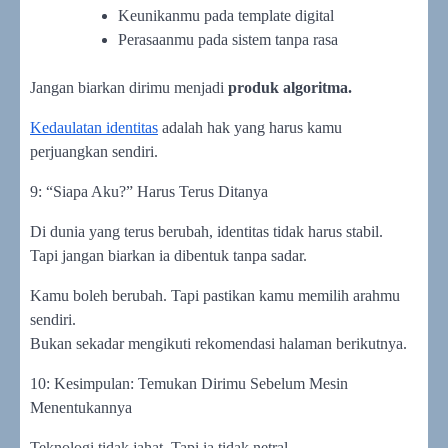
Keunikanmu pada template digital
Perasaanmu pada sistem tanpa rasa
Jangan biarkan dirimu menjadi
produk algoritma.
Kedaulatan identitas
adalah hak yang harus kamu
perjuangkan sendiri.
9: “Siapa Aku?” Harus Terus Ditanya
Di dunia yang terus berubah, identitas tidak harus stabil.
Tapi jangan biarkan ia dibentuk tanpa sadar.
Kamu boleh berubah. Tapi pastikan kamu memilih arahmu
sendiri.
Bukan sekadar mengikuti rekomendasi halaman berikutnya.
10: Kesimpulan: Temukan Dirimu Sebelum Mesin
Menentukannya
Teknologi tidak jahat. Tapi ia tidak netral.