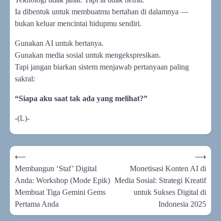
Ia dibentuk untuk membuatmu bertahan di dalamnya —
bukan keluar mencintai hidupmu sendiri.
Gunakan AI untuk bertanya.
Gunakan media sosial untuk mengekspresikan.
Tapi jangan biarkan sistem menjawab pertanyaan paling
sakral:
“Siapa aku saat tak ada yang melihat?”
-(L)-
Navigasi
⟵
⟶
pos
Membangun ‘Staf’ Digital
Monetisasi Konten AI di
Anda: Workshop (Mode Epik)
Media Sosial: Strategi Kreatif
Membuat Tiga Gemini Gems
untuk Sukses Digital di
Pertama Anda
Indonesia 2025