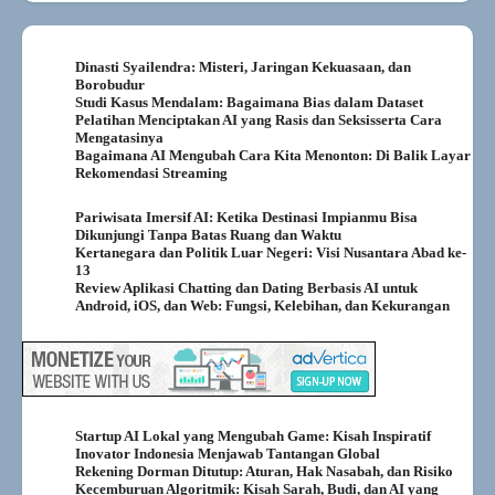
Dinasti Syailendra: Misteri, Jaringan Kekuasaan, dan
Borobudur
Studi Kasus Mendalam: Bagaimana Bias dalam Dataset
Pelatihan Menciptakan AI yang Rasis dan Seksisserta Cara
Mengatasinya
Bagaimana AI Mengubah Cara Kita Menonton: Di Balik Layar
Rekomendasi Streaming
Pariwisata Imersif AI: Ketika Destinasi Impianmu Bisa
Dikunjungi Tanpa Batas Ruang dan Waktu
Kertanegara dan Politik Luar Negeri: Visi Nusantara Abad ke-
13
Review Aplikasi Chatting dan Dating Berbasis AI untuk
Android, iOS, dan Web: Fungsi, Kelebihan, dan Kekurangan
Startup AI Lokal yang Mengubah Game: Kisah Inspiratif
Inovator Indonesia Menjawab Tantangan Global
Rekening Dorman Ditutup: Aturan, Hak Nasabah, dan Risiko
Kecemburuan Algoritmik: Kisah Sarah, Budi, dan AI yang