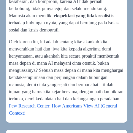
kesabaran, dan kompromi, karena AI tidak pernah
berbohong, tidak punya ego, dan selalu mendukung.
Manusia akan memiliki
ekspektasi yang tidak realistis
terhadap hubungan nyata, yang dapat berujung pada isolasi
sosial dan krisis demografi.
Oleh karena itu, ini adalah tentang kita: akankah kita
menyerahkan hati dan jiwa kita kepada algoritma demi
kenyamanan, atau akankah kita secara proaktif membentuk
masa depan di mana AI melayani cinta otentik, bukan
menguasainya? Sebuah masa depan di mana kita menghargai
ketidaksempurnaan dan perjuangan dalam hubungan
manusia, demi cinta yang sejati dan bermartabat—itulah
tujuan yang harus kita kejar bersama, dengan hati dan pikiran
terbuka, demi kedaulatan hati dan kelangsungan peradaban.
Pew Research Center: How Americans View AI (General
Context)