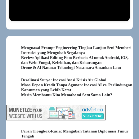
Menguasai Prompt Engineering Tingkat Lanjut: Seni Memberi
Instruksi yang Mengubah Segalanya
Review Aplikasi Editing Foto Berbasis AI untuk Android, iOS,
dan Web: Fungsi, Kelebihan, dan Kekurangan
Drone & AI Natuna: Teknologi Nusantara Amankan Laut
Desalinasi Surya: Inovasi Atasi Krisis Air Global
Masa Depan Kredit Tanpa Agunan: Inovasi AI vs. Perlindungan
Konsumen yang Lebih Ketat
Mesin Membantu Kita Memahami Satu Sama Lain?
Peran Tiongkok-Rusia: Mengubah Tatanan Diplomasi Timur
Tengah