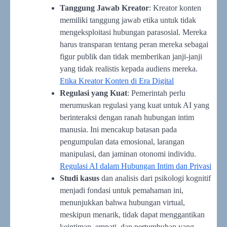
Tanggung Jawab Kreator
: Kreator konten
memiliki tanggung jawab etika untuk tidak
mengeksploitasi hubungan parasosial. Mereka
harus transparan tentang peran mereka sebagai
figur publik dan tidak memberikan janji-janji
yang tidak realistis kepada audiens mereka.
Etika Kreator Konten di Era Digital
Regulasi yang Kuat
: Pemerintah perlu
merumuskan regulasi yang kuat untuk AI yang
berinteraksi dengan ranah hubungan intim
manusia. Ini mencakup batasan pada
pengumpulan data emosional, larangan
manipulasi, dan jaminan otonomi individu.
Regulasi AI dalam Hubungan Intim dan Privasi
Studi kasus
dan analisis dari psikologi kognitif
menjadi fondasi untuk pemahaman ini,
menunjukkan bahwa hubungan virtual,
meskipun menarik, tidak dapat menggantikan
keintiman, empati, dan pertumbuhan yang