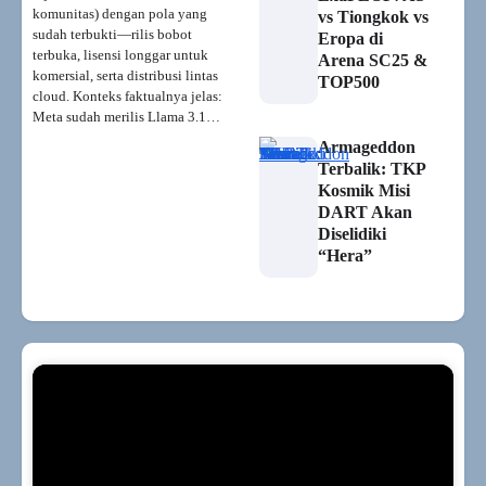
komunitas) dengan pola yang
vs Tiongkok vs
sudah terbukti—rilis bobot
Eropa di
terbuka, lisensi longgar untuk
Arena SC25 &
komersial, serta distribusi lintas
TOP500
cloud. Konteks faktualnya jelas:
Meta sudah merilis Llama 3.1…
Armageddon
Terbalik: TKP
Kosmik Misi
DART Akan
Diselidiki
“Hera”