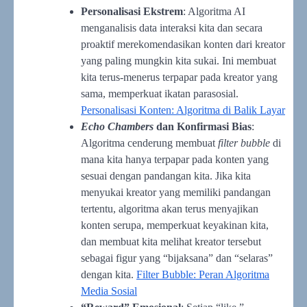
Personalisasi Ekstrem
: Algoritma AI
menganalisis data interaksi kita dan secara
proaktif merekomendasikan konten dari kreator
yang paling mungkin kita sukai. Ini membuat
kita terus-menerus terpapar pada kreator yang
sama, memperkuat ikatan parasosial.
Personalisasi Konten: Algoritma di Balik Layar
Echo Chambers
dan Konfirmasi Bias
:
Algoritma cenderung membuat
filter bubble
di
mana kita hanya terpapar pada konten yang
sesuai dengan pandangan kita. Jika kita
menyukai kreator yang memiliki pandangan
tertentu, algoritma akan terus menyajikan
konten serupa, memperkuat keyakinan kita,
dan membuat kita melihat kreator tersebut
sebagai figur yang “bijaksana” dan “selaras”
dengan kita.
Filter Bubble: Peran Algoritma
Media Sosial