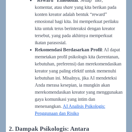
“Reward” Emosional
: Setiap “like,”
komentar, atau
share
yang kita berikan pada
konten kreator adalah bentuk “reward”
emosional bagi kita. Ini memperkuat perilaku
kita untuk terus berinteraksi dengan kreator
tersebut, yang pada akhirnya memperkuat
ikatan parasosial.
Rekomendasi Berdasarkan Profil
: AI dapat
memetakan profil psikologis kita (kerentanan,
kebutuhan, preferensi) dan merekomendasikan
kreator yang paling efektif untuk memenuhi
kebutuhan ini. Misalnya, jika AI mendeteksi
Anda merasa kesepian, ia mungkin akan
merekomendasikan kreator yang menggunakan
gaya komunikasi yang intim dan
menenangkan.
AI Analisis Psikologis:
Penggunaan dan Risiko
2. Dampak Psikologis: Antara