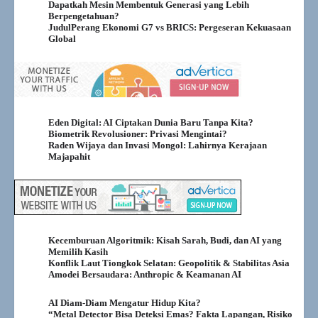
Dapatkah Mesin Membentuk Generasi yang Lebih
Berpengetahuan?
JudulPerang Ekonomi G7 vs BRICS: Pergeseran Kekuasaan
Global
Eden Digital: AI Ciptakan Dunia Baru Tanpa Kita?
Biometrik Revolusioner: Privasi Mengintai?
Raden Wijaya dan Invasi Mongol: Lahirnya Kerajaan
Majapahit
Kecemburuan Algoritmik: Kisah Sarah, Budi, dan AI yang
Memilih Kasih
Konflik Laut Tiongkok Selatan: Geopolitik & Stabilitas Asia
Amodei Bersaudara: Anthropic & Keamanan AI
AI Diam-Diam Mengatur Hidup Kita?
“Metal Detector Bisa Deteksi Emas? Fakta Lapangan, Risiko