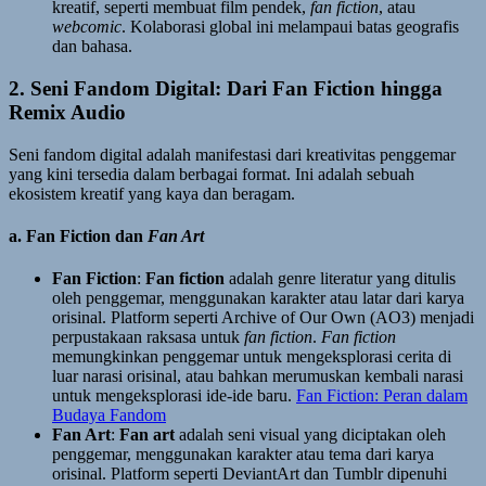
kreatif, seperti membuat film pendek,
fan fiction
, atau
webcomic
. Kolaborasi global ini melampaui batas geografis
dan bahasa.
2. Seni Fandom Digital: Dari Fan Fiction hingga
Remix Audio
Seni fandom digital adalah manifestasi dari kreativitas penggemar
yang kini tersedia dalam berbagai format. Ini adalah sebuah
ekosistem kreatif yang kaya dan beragam.
a. Fan Fiction dan
Fan Art
Fan Fiction
:
Fan fiction
adalah genre literatur yang ditulis
oleh penggemar, menggunakan karakter atau latar dari karya
orisinal. Platform seperti Archive of Our Own (AO3) menjadi
perpustakaan raksasa untuk
fan fiction
.
Fan fiction
memungkinkan penggemar untuk mengeksplorasi cerita di
luar narasi orisinal, atau bahkan merumuskan kembali narasi
untuk mengeksplorasi ide-ide baru.
Fan Fiction: Peran dalam
Budaya Fandom
Fan Art
:
Fan art
adalah seni visual yang diciptakan oleh
penggemar, menggunakan karakter atau tema dari karya
orisinal. Platform seperti DeviantArt dan Tumblr dipenuhi