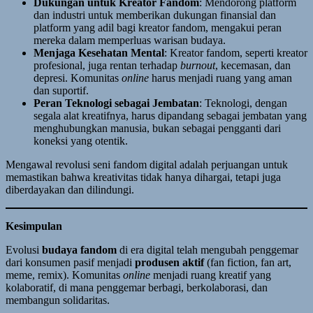
Dukungan untuk Kreator Fandom
: Mendorong platform
dan industri untuk memberikan dukungan finansial dan
platform yang adil bagi kreator fandom, mengakui peran
mereka dalam memperluas warisan budaya.
Menjaga Kesehatan Mental
: Kreator fandom, seperti kreator
profesional, juga rentan terhadap
burnout
, kecemasan, dan
depresi. Komunitas
online
harus menjadi ruang yang aman
dan suportif.
Peran Teknologi sebagai Jembatan
: Teknologi, dengan
segala alat kreatifnya, harus dipandang sebagai jembatan yang
menghubungkan manusia, bukan sebagai pengganti dari
koneksi yang otentik.
Mengawal revolusi seni fandom digital adalah perjuangan untuk
memastikan bahwa kreativitas tidak hanya dihargai, tetapi juga
diberdayakan dan dilindungi.
Kesimpulan
Evolusi
budaya fandom
di era digital telah mengubah penggemar
dari konsumen pasif menjadi
produsen aktif
(fan fiction, fan art,
meme, remix). Komunitas
online
menjadi ruang kreatif yang
kolaboratif, di mana penggemar berbagi, berkolaborasi, dan
membangun solidaritas.