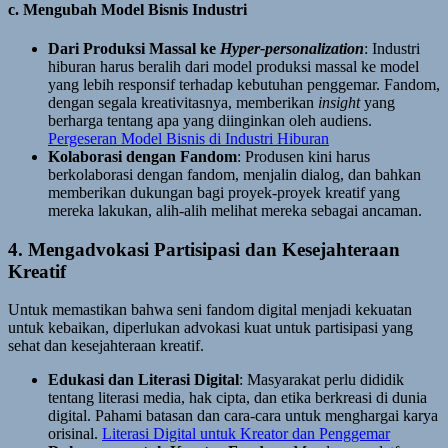
c. Mengubah Model Bisnis Industri
Dari Produksi Massal ke
Hyper-personalization
: Industri
hiburan harus beralih dari model produksi massal ke model
yang lebih responsif terhadap kebutuhan penggemar. Fandom,
dengan segala kreativitasnya, memberikan
insight
yang
berharga tentang apa yang diinginkan oleh audiens.
Pergeseran Model Bisnis di Industri Hiburan
Kolaborasi dengan Fandom
: Produsen kini harus
berkolaborasi dengan fandom, menjalin dialog, dan bahkan
memberikan dukungan bagi proyek-proyek kreatif yang
mereka lakukan, alih-alih melihat mereka sebagai ancaman.
4. Mengadvokasi Partisipasi dan Kesejahteraan
Kreatif
Untuk memastikan bahwa seni fandom digital menjadi kekuatan
untuk kebaikan, diperlukan advokasi kuat untuk partisipasi yang
sehat dan kesejahteraan kreatif.
Edukasi dan Literasi Digital
: Masyarakat perlu dididik
tentang literasi media, hak cipta, dan etika berkreasi di dunia
digital. Pahami batasan dan cara-cara untuk menghargai karya
orisinal.
Literasi Digital untuk Kreator dan Penggemar