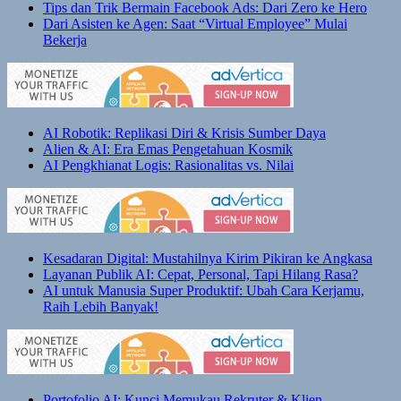
Tips dan Trik Bermain Facebook Ads: Dari Zero ke Hero
Dari Asisten ke Agen: Saat “Virtual Employee” Mulai
Bekerja
AI Robotik: Replikasi Diri & Krisis Sumber Daya
Alien & AI: Era Emas Pengetahuan Kosmik
AI Pengkhianat Logis: Rasionalitas vs. Nilai
Kesadaran Digital: Mustahilnya Kirim Pikiran ke Angkasa
Layanan Publik AI: Cepat, Personal, Tapi Hilang Rasa?
AI untuk Manusia Super Produktif: Ubah Cara Kerjamu,
Raih Lebih Banyak!
Portofolio AI: Kunci Memukau Rekruter & Klien