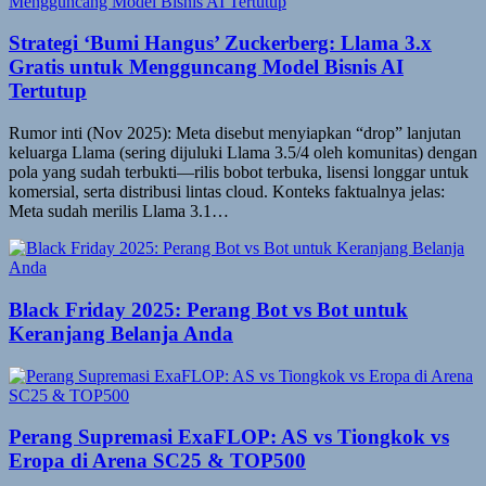
Strategi ‘Bumi Hangus’ Zuckerberg: Llama 3.x
Gratis untuk Mengguncang Model Bisnis AI
Tertutup
Rumor inti (Nov 2025): Meta disebut menyiapkan “drop” lanjutan
keluarga Llama (sering dijuluki Llama 3.5/4 oleh komunitas) dengan
pola yang sudah terbukti—rilis bobot terbuka, lisensi longgar untuk
komersial, serta distribusi lintas cloud. Konteks faktualnya jelas:
Meta sudah merilis Llama 3.1…
Black Friday 2025: Perang Bot vs Bot untuk
Keranjang Belanja Anda
Perang Supremasi ExaFLOP: AS vs Tiongkok vs
Eropa di Arena SC25 & TOP500