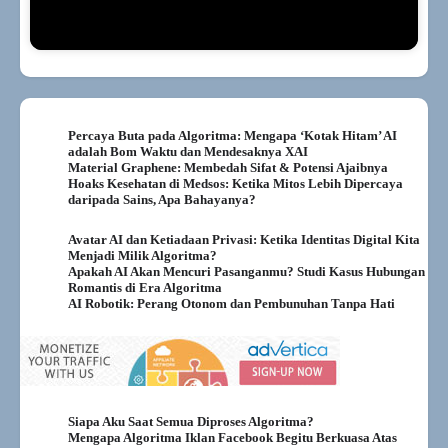
Percaya Buta pada Algoritma: Mengapa ‘Kotak Hitam’ AI
adalah Bom Waktu dan Mendesaknya XAI
Material Graphene: Membedah Sifat & Potensi Ajaibnya
Hoaks Kesehatan di Medsos: Ketika Mitos Lebih Dipercaya
daripada Sains, Apa Bahayanya?
Avatar AI dan Ketiadaan Privasi: Ketika Identitas Digital Kita
Menjadi Milik Algoritma?
Apakah AI Akan Mencuri Pasanganmu? Studi Kasus Hubungan
Romantis di Era Algoritma
AI Robotik: Perang Otonom dan Pembunuhan Tanpa Hati
Siapa Aku Saat Semua Diproses Algoritma?
Mengapa Algoritma Iklan Facebook Begitu Berkuasa Atas