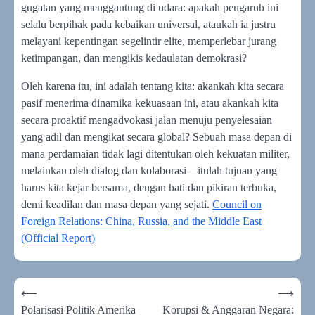
gugatan yang menggantung di udara: apakah pengaruh ini
selalu berpihak pada kebaikan universal, ataukah ia justru
melayani kepentingan segelintir elite, memperlebar jurang
ketimpangan, dan mengikis kedaulatan demokrasi?
Oleh karena itu, ini adalah tentang kita: akankah kita secara
pasif menerima dinamika kekuasaan ini, atau akankah kita
secara proaktif mengadvokasi jalan menuju penyelesaian
yang adil dan mengikat secara global? Sebuah masa depan di
mana perdamaian tidak lagi ditentukan oleh kekuatan militer,
melainkan oleh dialog dan kolaborasi—itulah tujuan yang
harus kita kejar bersama, dengan hati dan pikiran terbuka,
demi keadilan dan masa depan yang sejati.
Council on
Foreign Relations: China, Russia, and the Middle East
(Official Report)
Navigasi
⟵
⟶
pos
Polarisasi Politik Amerika
Korupsi & Anggaran Negara: