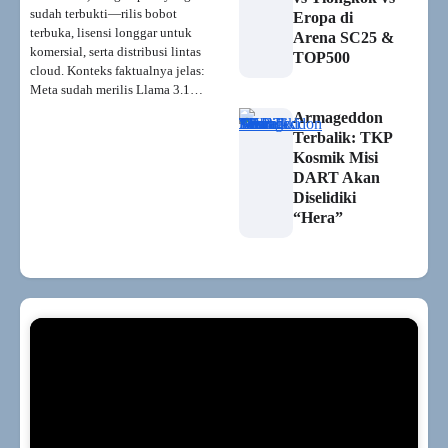
sudah terbukti—rilis bobot
Eropa di
terbuka, lisensi longgar untuk
Arena SC25 &
komersial, serta distribusi lintas
TOP500
cloud. Konteks faktualnya jelas:
Meta sudah merilis Llama 3.1…
Armageddon
Terbalik: TKP
Kosmik Misi
DART Akan
Diselidiki
“Hera”