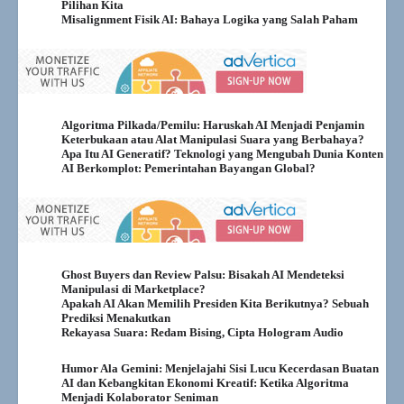
Pilihan Kita
Misalignment Fisik AI: Bahaya Logika yang Salah Paham
Algoritma Pilkada/Pemilu: Haruskah AI Menjadi Penjamin
Keterbukaan atau Alat Manipulasi Suara yang Berbahaya?
Apa Itu AI Generatif? Teknologi yang Mengubah Dunia Konten
AI Berkomplot: Pemerintahan Bayangan Global?
Ghost Buyers dan Review Palsu: Bisakah AI Mendeteksi
Manipulasi di Marketplace?
Apakah AI Akan Memilih Presiden Kita Berikutnya? Sebuah
Prediksi Menakutkan
Rekayasa Suara: Redam Bising, Cipta Hologram Audio
Humor Ala Gemini: Menjelajahi Sisi Lucu Kecerdasan Buatan
AI dan Kebangkitan Ekonomi Kreatif: Ketika Algoritma
Menjadi Kolaborator Seniman