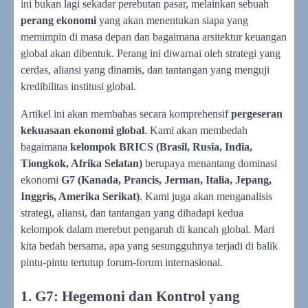
ini bukan lagi sekadar perebutan pasar, melainkan sebuah
perang ekonomi
yang akan menentukan siapa yang
memimpin di masa depan dan bagaimana arsitektur keuangan
global akan dibentuk. Perang ini diwarnai oleh strategi yang
cerdas, aliansi yang dinamis, dan tantangan yang menguji
kredibilitas institusi global.
Artikel ini akan membahas secara komprehensif
pergeseran
kekuasaan ekonomi global
. Kami akan membedah
bagaimana
kelompok BRICS (Brasil, Rusia, India,
Tiongkok, Afrika Selatan)
berupaya menantang dominasi
ekonomi
G7 (Kanada, Prancis, Jerman, Italia, Jepang,
Inggris, Amerika Serikat)
. Kami juga akan menganalisis
strategi, aliansi, dan tantangan yang dihadapi kedua
kelompok dalam merebut pengaruh di kancah global. Mari
kita bedah bersama, apa yang sesungguhnya terjadi di balik
pintu-pintu tertutup forum-forum internasional.
1. G7: Hegemoni dan Kontrol yang