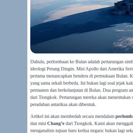
Dahulu, perlombaan ke Bulan adalah pertarungan simb
ideologi Perang Dingin. Misi Apollo dari Amerika Ser
pertama menancapkan bendera di permukaan Bulan. Ki
yang sama sekali berbeda. Ini bukan lagi soal jejak 
permanen dan berkelanjutan di Bulan. Dua program am
dari Tiongkok. Pertarungan mereka akan menentukan 
peradaban antariksa akan dibentuk.
Artikel ini akan membedah secara mendalam
perlomb
dan misi
Chang’e
dari Tiongkok. Kami akan menggali s
menganalisis tujuan baru kedua negara: bukan lagi s