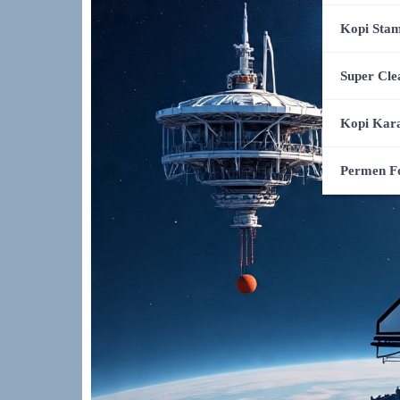
Kopi Stam
Super Cle
Kopi Kar
Permen F