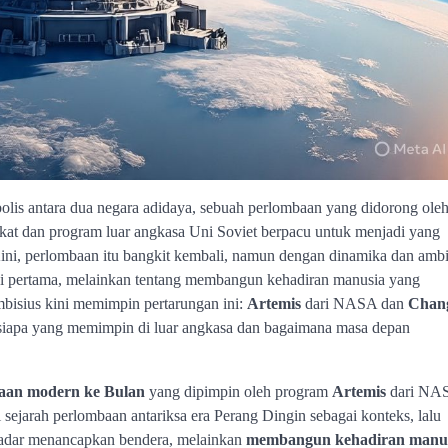
olis antara dua negara adidaya, sebuah perlombaan yang didorong ole
ikat dan program luar angkasa Uni Soviet berpacu untuk menjadi yang
ni, perlombaan itu bangkit kembali, namun dengan dinamika dan ambi
kaki pertama, melainkan tentang membangun kehadiran manusia yang
bisius kini memimpin pertarungan ini:
Artemis
dari NASA dan
Chan
siapa yang memimpin di luar angkasa dan bagaimana masa depan
aan modern ke Bulan
yang dipimpin oleh program
Artemis
dari NA
ejarah perlombaan antariksa era Perang Dingin sebagai konteks, lalu
ekadar menancapkan bendera, melainkan
membangun kehadiran manu