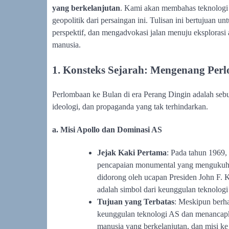
yang berkelanjutan
. Kami akan membahas teknologi r
geopolitik dari persaingan ini. Tulisan ini bertujua
perspektif, dan mengadvokasi jalan menuju eksplorasi 
manusia.
1. Konsteks Sejarah: Mengenang Per
Perlombaan ke Bulan di era Perang Dingin adalah seb
ideologi, dan propaganda yang tak terhindarkan.
a. Misi Apollo dan Dominasi AS
Jejak Kaki Pertama
: Pada tahun 1969,
pencapaian monumental yang mengukuhka
didorong oleh ucapan Presiden John F. 
adalah simbol dari keunggulan teknolog
Tujuan yang Terbatas
: Meskipun berha
keunggulan teknologi AS dan menancapk
manusia yang berkelanjutan, dan misi k