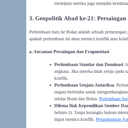
meskipun mereka juga menjalin kemitraan
3. Geopolitik Abad ke-21: Persaingan
Perlombaan baru ke Bulan adalah sebuah pertarungan 
apakah perlombaan ini akan memicu konflik atau kolab
a. Ancaman Persaingan dan Fragmentasi
Perlombaan Standar dan Dominasi
: 
angkasa. Jika mereka tidak setuju pada s
konflik.
Perlombaan Senjata Antariksa
: Perlo
negara berlomba untuk mengembangkan tek
sekitar Bumi dan Bulan.
Perlombaan Sen
Dilema Hak Kepemilikan Sumber Da
helium-3). Tanpa kerangka hukum interna
dapat memicu konflik.
Penambangan Ast