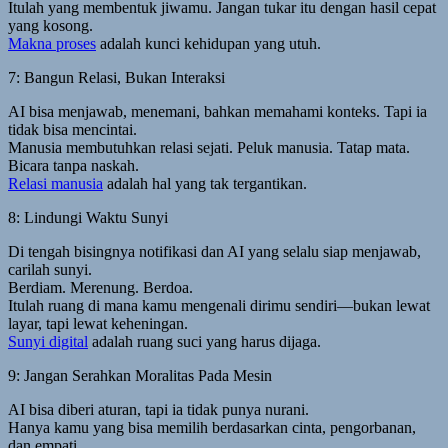
Itulah yang membentuk jiwamu. Jangan tukar itu dengan hasil cepat
yang kosong.
Makna proses
adalah kunci kehidupan yang utuh.
7: Bangun Relasi, Bukan Interaksi
AI bisa menjawab, menemani, bahkan memahami konteks. Tapi ia
tidak bisa mencintai.
Manusia membutuhkan relasi sejati. Peluk manusia. Tatap mata.
Bicara tanpa naskah.
Relasi manusia
adalah hal yang tak tergantikan.
8: Lindungi Waktu Sunyi
Di tengah bisingnya notifikasi dan AI yang selalu siap menjawab,
carilah sunyi.
Berdiam. Merenung. Berdoa.
Itulah ruang di mana kamu mengenali dirimu sendiri—bukan lewat
layar, tapi lewat keheningan.
Sunyi digital
adalah ruang suci yang harus dijaga.
9: Jangan Serahkan Moralitas Pada Mesin
AI bisa diberi aturan, tapi ia tidak punya nurani.
Hanya kamu yang bisa memilih berdasarkan cinta, pengorbanan,
dan empati.