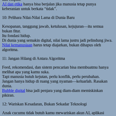
AI dan etika
hanya bisa berjalan jika manusia tetap punya
keberanian untuk berkata “tidak”.
10: Pelihara Nilai-Nilai Lama di Dunia Baru
Kesopanan, tanggung jawab, ketulusan, kejujuran—itu semua
bukan fitur.
Itu fondasi hidup.
Di dunia yang semakin digital, nilai lama justru jadi pelindung jiwa.
Nilai kemanusiaan
harus tetap diajarkan, bukan dihapus oleh
algoritma.
11: Jangan Hilang di Antara Algoritma
Feed, rekomendasi, dan sistem pencarian bisa membuatmu hanya
melihat apa yang kamu suka.
Tapi manusia butuh kejutan, perlu konflik, perlu perubahan.
Jangan hanya hidup di ruang yang nyaman—keluarlah. Rasakan
dunia.
Bubble digital
bisa jadi penjara yang diam-diam memiskinkan
pikiran.
12: Wariskan Kesadaran, Bukan Sekadar Teknologi
Anak cucumu tidak butuh kamu mewariskan akun AI, aplikasi