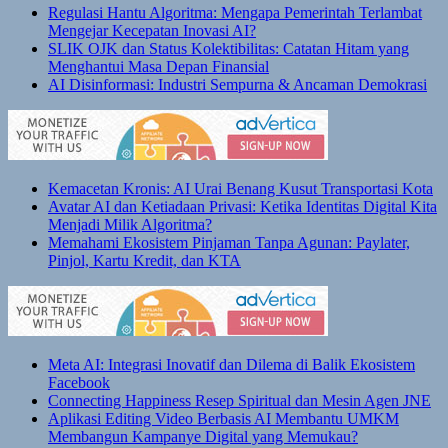
Regulasi Hantu Algoritma: Mengapa Pemerintah Terlambat
Mengejar Kecepatan Inovasi AI?
SLIK OJK dan Status Kolektibilitas: Catatan Hitam yang
Menghantui Masa Depan Finansial
AI Disinformasi: Industri Sempurna & Ancaman Demokrasi
Kemacetan Kronis: AI Urai Benang Kusut Transportasi Kota
Avatar AI dan Ketiadaan Privasi: Ketika Identitas Digital Kita
Menjadi Milik Algoritma?
Memahami Ekosistem Pinjaman Tanpa Agunan: Paylater,
Pinjol, Kartu Kredit, dan KTA
Meta AI: Integrasi Inovatif dan Dilema di Balik Ekosistem
Facebook
Connecting Happiness Resep Spiritual dan Mesin Agen JNE
Aplikasi Editing Video Berbasis AI Membantu UMKM
Membangun Kampanye Digital yang Memukau?