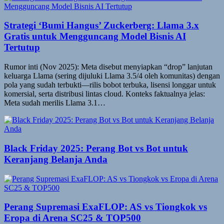
Strategi ‘Bumi Hangus’ Zuckerberg: Llama 3.x
Gratis untuk Mengguncang Model Bisnis AI
Tertutup
Rumor inti (Nov 2025): Meta disebut menyiapkan “drop” lanjutan
keluarga Llama (sering dijuluki Llama 3.5/4 oleh komunitas) dengan
pola yang sudah terbukti—rilis bobot terbuka, lisensi longgar untuk
komersial, serta distribusi lintas cloud. Konteks faktualnya jelas:
Meta sudah merilis Llama 3.1…
Black Friday 2025: Perang Bot vs Bot untuk
Keranjang Belanja Anda
Perang Supremasi ExaFLOP: AS vs Tiongkok vs
Eropa di Arena SC25 & TOP500