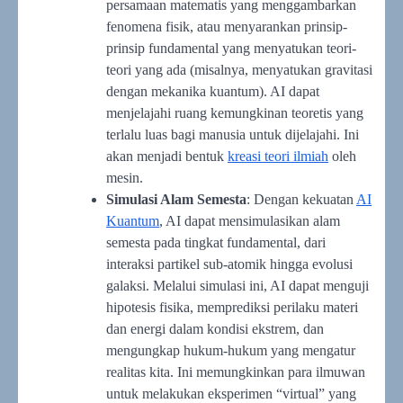
persamaan matematis yang menggambarkan
fenomena fisik, atau menyarankan prinsip-
prinsip fundamental yang menyatukan teori-
teori yang ada (misalnya, menyatukan gravitasi
dengan mekanika kuantum). AI dapat
menjelajahi ruang kemungkinan teoretis yang
terlalu luas bagi manusia untuk dijelajahi. Ini
akan menjadi bentuk
kreasi teori ilmiah
oleh
mesin.
Simulasi Alam Semesta
: Dengan kekuatan
AI
Kuantum
, AI dapat mensimulasikan alam
semesta pada tingkat fundamental, dari
interaksi partikel sub-atomik hingga evolusi
galaksi. Melalui simulasi ini, AI dapat menguji
hipotesis fisika, memprediksi perilaku materi
dan energi dalam kondisi ekstrem, dan
mengungkap hukum-hukum yang mengatur
realitas kita. Ini memungkinkan para ilmuwan
untuk melakukan eksperimen “virtual” yang