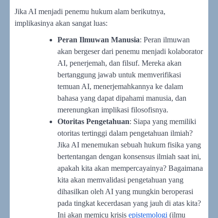
Jika AI menjadi penemu hukum alam berikutnya,
implikasinya akan sangat luas:
Peran Ilmuwan Manusia
: Peran ilmuwan
akan bergeser dari penemu menjadi kolaborator
AI, penerjemah, dan filsuf. Mereka akan
bertanggung jawab untuk memverifikasi
temuan AI, menerjemahkannya ke dalam
bahasa yang dapat dipahami manusia, dan
merenungkan implikasi filosofisnya.
Otoritas Pengetahuan
: Siapa yang memiliki
otoritas tertinggi dalam pengetahuan ilmiah?
Jika AI menemukan sebuah hukum fisika yang
bertentangan dengan konsensus ilmiah saat ini,
apakah kita akan mempercayainya? Bagaimana
kita akan memvalidasi pengetahuan yang
dihasilkan oleh AI yang mungkin beroperasi
pada tingkat kecerdasan yang jauh di atas kita?
Ini akan memicu krisis
epistemologi
(ilmu