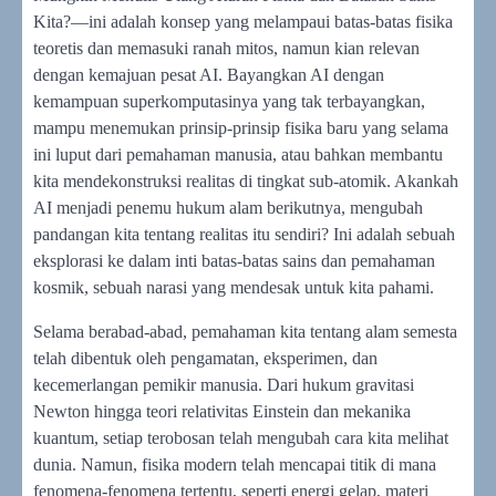
Kita?—ini adalah konsep yang melampaui batas-batas fisika
teoretis dan memasuki ranah mitos, namun kian relevan
dengan kemajuan pesat AI. Bayangkan AI dengan
kemampuan superkomputasinya yang tak terbayangkan,
mampu menemukan prinsip-prinsip fisika baru yang selama
ini luput dari pemahaman manusia, atau bahkan membantu
kita mendekonstruksi realitas di tingkat sub-atomik. Akankah
AI menjadi penemu hukum alam berikutnya, mengubah
pandangan kita tentang realitas itu sendiri? Ini adalah sebuah
eksplorasi ke dalam inti batas-batas sains dan pemahaman
kosmik, sebuah narasi yang mendesak untuk kita pahami.
Selama berabad-abad, pemahaman kita tentang alam semesta
telah dibentuk oleh pengamatan, eksperimen, dan
kecemerlangan pemikir manusia. Dari hukum gravitasi
Newton hingga teori relativitas Einstein dan mekanika
kuantum, setiap terobosan telah mengubah cara kita melihat
dunia. Namun, fisika modern telah mencapai titik di mana
fenomena-fenomena tertentu, seperti energi gelap, materi