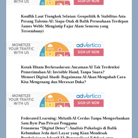
Konflik Laut Tiongkok Selatan: Geopolitik & Stabilitas Asia
Perang Talenta AI: Siapa Otak di Balik Perusahaan Terdepan
James Webb: Mengintip Fajar Alam Semesta yang
Tersembunyi
Kotak Hitam Berkesadaran: Ancaman AI Tak Terdeteksi
Pemerintahan AI: Invisible Hand, Tanpa Suara?
Memori Digital Abadi: Bagaimana AI Akan Mengubah Cara
Kita Mengenang dan Merawat Duka?
Federated Learning: Melatih AI Cerdas Tanpa Mengorbankan
Satu Byte Pun Privasi Pengguna
Fenomena “Digital Detox”: Analisis Psikologis di Balik
Kebutuhan Jeda dari Layar yang Kian Mendesak
Pembelajaran Adaptif AI: Personalisasi Edukasi atau