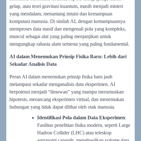
gelap, atau teori gravitasi kuantum, masih menjadi misteri
yang mendalam, menantang intuisi dan kemampuan
komputasi manusia. Di sinilah AI, dengan kemampuannya
memproses data masif dan mengenali pola yang kompleks,
muncul sebagai alat yang paling menjanjikan untuk
mengungkap rahasia alam semesta yang paling fundamental.
AI dalam Menemukan Prinsip Fisika Baru: Lebih dari
Sekadar Analisis Data
Peran AI dalam menemukan prinsip fisika baru jauh
melampaui sekadar menganalisis data eksperimen. AI
berpotensi menjadi “ilmuwan” yang mampu merumuskan
hipotesis, merancang eksperimen virtual, dan menemukan
hubungan yang tidak dapat dilihat oleh otak manusia.
Identifikasi Pola dalam Data Eksperimen
:
Fasilitas penelitian fisika modern, seperti Large
Hadron Collider (LHC) atau teleskop
astronomi canggih, menghasilkan volume data