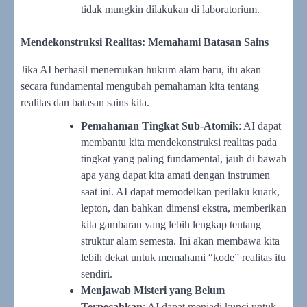
tidak mungkin dilakukan di laboratorium.
Mendekonstruksi Realitas: Memahami Batasan Sains
Jika AI berhasil menemukan hukum alam baru, itu akan
secara fundamental mengubah pemahaman kita tentang
realitas dan batasan sains kita.
Pemahaman Tingkat Sub-Atomik
: AI dapat
membantu kita mendekonstruksi realitas pada
tingkat yang paling fundamental, jauh di bawah
apa yang dapat kita amati dengan instrumen
saat ini. AI dapat memodelkan perilaku kuark,
lepton, dan bahkan dimensi ekstra, memberikan
kita gambaran yang lebih lengkap tentang
struktur alam semesta. Ini akan membawa kita
lebih dekat untuk memahami “kode” realitas itu
sendiri.
Menjawab Misteri yang Belum
Terpecahkan
: AI dapat menjadi kunci untuk