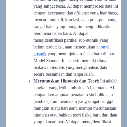
yang sangat besar. AI dapat memproses data ini
dengan kecepatan dan efisiensi yang luar biasa,
mencari anomali, korelasi, atau pola-pola yang
sangat halus yang mungkin mengindikasikan
fenomena fisika baru. AI dapat
mengidentifikasi partikel sub-atomik yang
belum terdeteksi, atau menemukan
anomali
kosmik
yang menunjukkan fisika baru di luar
Model Standar. Ini seperti memiliki ribuan
fisikawan teoretis yang menganalisis data
secara bersamaan dan tanpa lelah.
Merumuskan Hipotesis dan Teori
: Ini adalah
langkah yang lebih ambisius. AI, terutama AI
dengan kemampuan penalaran simbolik atau
pembelajaran mendalam yang sangat canggih,
mungkin suatu hari nanti mampu merumuskan
hipotesis atau bahkan teori fisika baru dari data
yang diamatinya. AI dapat mengidentifikasi