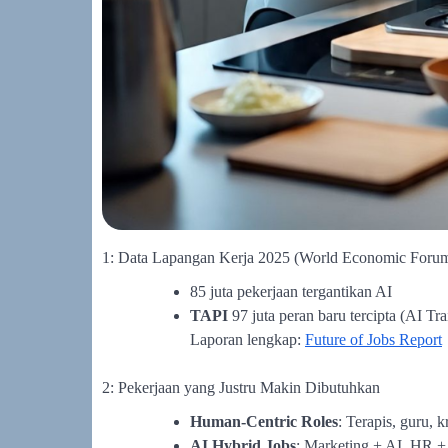
1: Data Lapangan Kerja 2025 (World Economic Foru
85 juta pekerjaan tergantikan AI
TAPI
97 juta peran baru tercipta (AI Trai
Laporan lengkap:
Future of Jobs Report
2: Pekerjaan yang Justru Makin Dibutuhkan
Human-Centric Roles
: Terapis, guru, k
AI Hybrid Jobs
: Marketing + AI, HR +