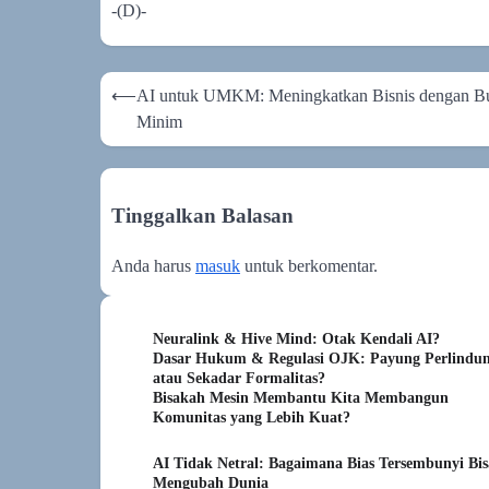
-(D)-
Navigasi
⟵
AI untuk UMKM: Meningkatkan Bisnis dengan B
pos
Minim
Tinggalkan Balasan
Anda harus
masuk
untuk berkomentar.
Neuralink & Hive Mind: Otak Kendali AI?
Dasar Hukum & Regulasi OJK: Payung Perlindu
atau Sekadar Formalitas?
Bisakah Mesin Membantu Kita Membangun
Komunitas yang Lebih Kuat?
AI Tidak Netral: Bagaimana Bias Tersembunyi Bis
Mengubah Dunia