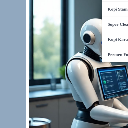
Kopi Stam
Super Cle
Kopi Kar
Permen F