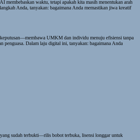
n AI membebaskan waktu, tetapi apakah kita masih menentukan arah
langkah Anda, tanyakan: bagaimana Anda memastikan jiwa kreatif
ilan keputusan—membawa UMKM dan individu menuju efisiensi tanpa
n penguasa. Dalam laju digital ini, tanyakan: bagaimana Anda
ang sudah terbukti—rilis bobot terbuka, lisensi longgar untuk