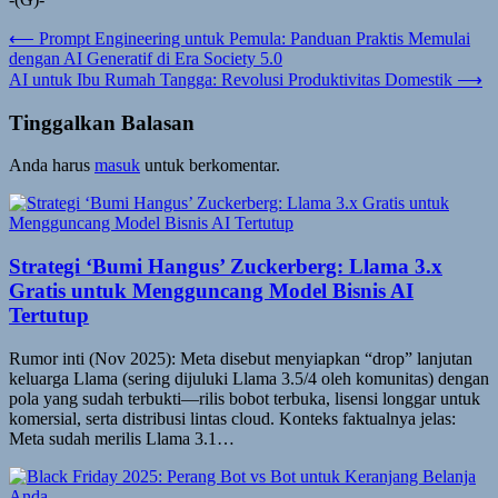
Navigasi
⟵
Prompt Engineering untuk Pemula: Panduan Praktis Memulai
dengan AI Generatif di Era Society 5.0
pos
AI untuk Ibu Rumah Tangga: Revolusi Produktivitas Domestik
⟶
Tinggalkan Balasan
Anda harus
masuk
untuk berkomentar.
Strategi ‘Bumi Hangus’ Zuckerberg: Llama 3.x
Gratis untuk Mengguncang Model Bisnis AI
Tertutup
Rumor inti (Nov 2025): Meta disebut menyiapkan “drop” lanjutan
keluarga Llama (sering dijuluki Llama 3.5/4 oleh komunitas) dengan
pola yang sudah terbukti—rilis bobot terbuka, lisensi longgar untuk
komersial, serta distribusi lintas cloud. Konteks faktualnya jelas:
Meta sudah merilis Llama 3.1…