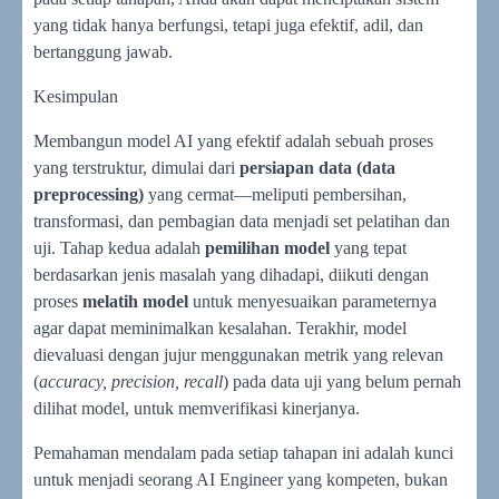
yang tidak hanya berfungsi, tetapi juga efektif, adil, dan
bertanggung jawab.
Kesimpulan
Membangun model AI yang efektif adalah sebuah proses
yang terstruktur, dimulai dari
persiapan data (data
preprocessing)
yang cermat—meliputi pembersihan,
transformasi, dan pembagian data menjadi set pelatihan dan
uji. Tahap kedua adalah
pemilihan model
yang tepat
berdasarkan jenis masalah yang dihadapi, diikuti dengan
proses
melatih model
untuk menyesuaikan parameternya
agar dapat meminimalkan kesalahan. Terakhir, model
dievaluasi dengan jujur menggunakan metrik yang relevan
(
accuracy, precision, recall
) pada data uji yang belum pernah
dilihat model, untuk memverifikasi kinerjanya.
Pemahaman mendalam pada setiap tahapan ini adalah kunci
untuk menjadi seorang AI Engineer yang kompeten, bukan