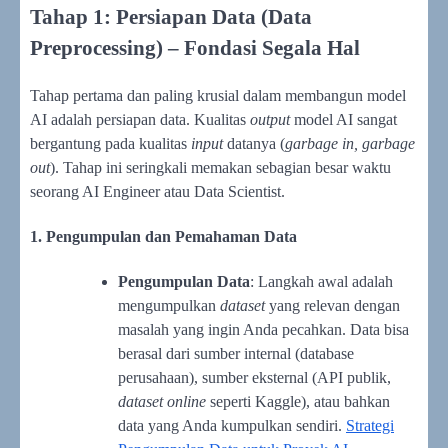
Tahap 1: Persiapan Data (Data
Preprocessing) – Fondasi Segala Hal
Tahap pertama dan paling krusial dalam membangun model
AI adalah persiapan data. Kualitas
output
model AI sangat
bergantung pada kualitas
input
datanya (
garbage in, garbage
out
). Tahap ini seringkali memakan sebagian besar waktu
seorang AI Engineer atau Data Scientist.
1. Pengumpulan dan Pemahaman Data
Pengumpulan Data
: Langkah awal adalah
mengumpulkan
dataset
yang relevan dengan
masalah yang ingin Anda pecahkan. Data bisa
berasal dari sumber internal (database
perusahaan), sumber eksternal (API publik,
dataset
online
seperti Kaggle), atau bahkan
data yang Anda kumpulkan sendiri.
Strategi