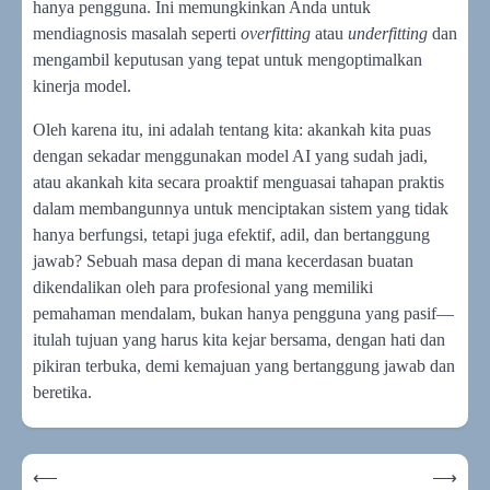
hanya pengguna. Ini memungkinkan Anda untuk
mendiagnosis masalah seperti
overfitting
atau
underfitting
dan
mengambil keputusan yang tepat untuk mengoptimalkan
kinerja model.
Oleh karena itu, ini adalah tentang kita: akankah kita puas
dengan sekadar menggunakan model AI yang sudah jadi,
atau akankah kita secara proaktif menguasai tahapan praktis
dalam membangunnya untuk menciptakan sistem yang tidak
hanya berfungsi, tetapi juga efektif, adil, dan bertanggung
jawab? Sebuah masa depan di mana kecerdasan buatan
dikendalikan oleh para profesional yang memiliki
pemahaman mendalam, bukan hanya pengguna yang pasif—
itulah tujuan yang harus kita kejar bersama, dengan hati dan
pikiran terbuka, demi kemajuan yang bertanggung jawab dan
beretika.
Navigasi
⟵
⟶