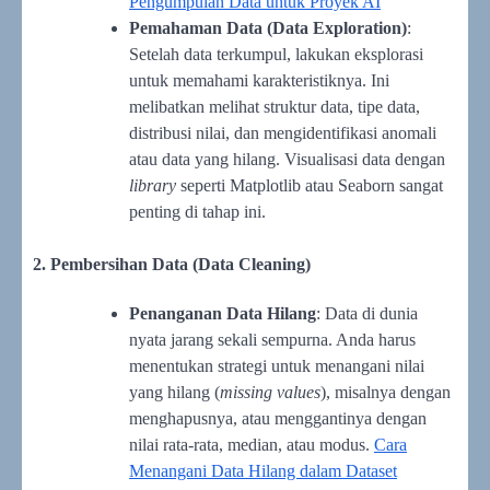
Pengumpulan Data untuk Proyek AI
Pemahaman Data (Data Exploration)
:
Setelah data terkumpul, lakukan eksplorasi
untuk memahami karakteristiknya. Ini
melibatkan melihat struktur data, tipe data,
distribusi nilai, dan mengidentifikasi anomali
atau data yang hilang. Visualisasi data dengan
library
seperti Matplotlib atau Seaborn sangat
penting di tahap ini.
2. Pembersihan Data (Data Cleaning)
Penanganan Data Hilang
: Data di dunia
nyata jarang sekali sempurna. Anda harus
menentukan strategi untuk menangani nilai
yang hilang (
missing values
), misalnya dengan
menghapusnya, atau menggantinya dengan
nilai rata-rata, median, atau modus.
Cara
Menangani Data Hilang dalam Dataset