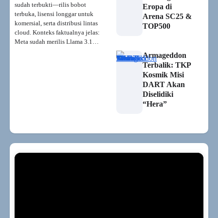
sudah terbukti—rilis bobot
Eropa di
terbuka, lisensi longgar untuk
Arena SC25 &
komersial, serta distribusi lintas
TOP500
cloud. Konteks faktualnya jelas:
Meta sudah merilis Llama 3.1…
Armageddon
Terbalik: TKP
Kosmik Misi
DART Akan
Diselidiki
“Hera”