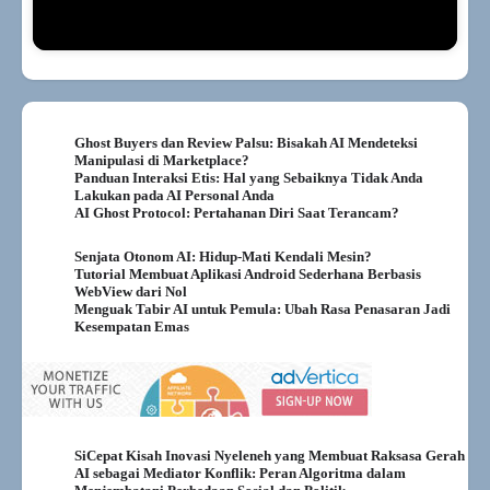
Ghost Buyers dan Review Palsu: Bisakah AI Mendeteksi
Manipulasi di Marketplace?
Panduan Interaksi Etis: Hal yang Sebaiknya Tidak Anda
Lakukan pada AI Personal Anda
AI Ghost Protocol: Pertahanan Diri Saat Terancam?
Senjata Otonom AI: Hidup-Mati Kendali Mesin?
Tutorial Membuat Aplikasi Android Sederhana Berbasis
WebView dari Nol
Menguak Tabir AI untuk Pemula: Ubah Rasa Penasaran Jadi
Kesempatan Emas
SiCepat Kisah Inovasi Nyeleneh yang Membuat Raksasa Gerah
AI sebagai Mediator Konflik: Peran Algoritma dalam