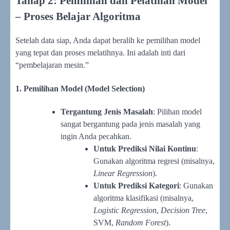
Tahap 2: Pemilihan dan Pelatihan Model
– Proses Belajar Algoritma
Setelah data siap, Anda dapat beralih ke pemilihan model
yang tepat dan proses melatihnya. Ini adalah inti dari
“pembelajaran mesin.”
1. Pemilihan Model (Model Selection)
Tergantung Jenis Masalah
: Pilihan model
sangat bergantung pada jenis masalah yang
ingin Anda pecahkan.
Untuk Prediksi Nilai Kontinu
:
Gunakan algoritma regresi (misalnya,
Linear Regression
).
Untuk Prediksi Kategori
: Gunakan
algoritma klasifikasi (misalnya,
Logistic Regression
,
Decision Tree
,
SVM,
Random Forest
).