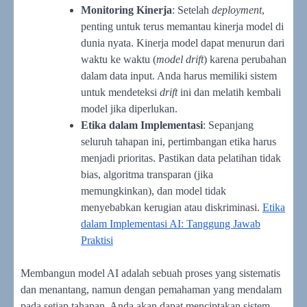
Monitoring Kinerja
: Setelah
deployment
,
penting untuk terus memantau kinerja model di
dunia nyata. Kinerja model dapat menurun dari
waktu ke waktu (
model drift
) karena perubahan
dalam data input. Anda harus memiliki sistem
untuk mendeteksi
drift
ini dan melatih kembali
model jika diperlukan.
Etika dalam Implementasi
: Sepanjang
seluruh tahapan ini, pertimbangan etika harus
menjadi prioritas. Pastikan data pelatihan tidak
bias, algoritma transparan (jika
memungkinkan), dan model tidak
menyebabkan kerugian atau diskriminasi.
Etika
dalam Implementasi AI: Tanggung Jawab
Praktisi
Membangun model AI adalah sebuah proses yang sistematis
dan menantang, namun dengan pemahaman yang mendalam
pada setiap tahapan, Anda akan dapat menciptakan sistem