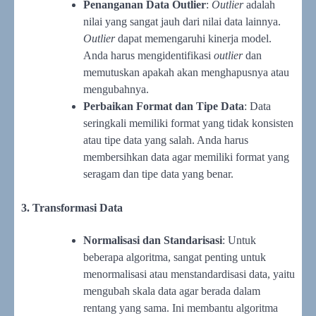
Penanganan Data Outlier
:
Outlier
adalah
nilai yang sangat jauh dari nilai data lainnya.
Outlier
dapat memengaruhi kinerja model.
Anda harus mengidentifikasi
outlier
dan
memutuskan apakah akan menghapusnya atau
mengubahnya.
Perbaikan Format dan Tipe Data
: Data
seringkali memiliki format yang tidak konsisten
atau tipe data yang salah. Anda harus
membersihkan data agar memiliki format yang
seragam dan tipe data yang benar.
3. Transformasi Data
Normalisasi dan Standarisasi
: Untuk
beberapa algoritma, sangat penting untuk
menormalisasi atau menstandardisasi data, yaitu
mengubah skala data agar berada dalam
rentang yang sama. Ini membantu algoritma