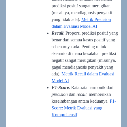
prediksi positif sangat merugikan
(misalnya, mendiagnosis penyakit
yang tidak ada).
Metrik Precision
dalam Evaluasi Model AI
Recall
: Proporsi prediksi positif yang
benar dari semua kasus positif yang
sebenarnya ada. Penting untuk
skenario di mana kesalahan prediksi
negatif sangat merugikan (misalnya,
gagal mendiagnosis penyakit yang
ada).
Metrik Recall dalam Evaluasi
Model AI
F1-Score
: Rata-rata harmonik dari
precision
dan
recall
, memberikan
keseimbangan antara keduanya.
F1-
Score: Metrik Evaluasi yang
Komprehensif