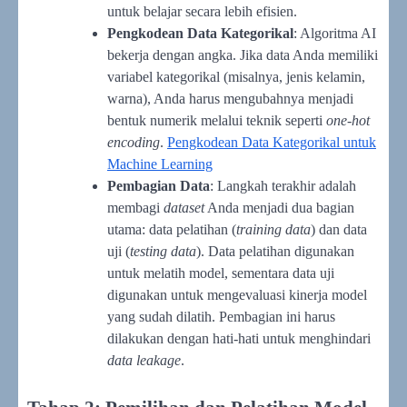
untuk belajar secara lebih efisien.
Pengkodean Data Kategorikal
: Algoritma AI
bekerja dengan angka. Jika data Anda memiliki
variabel kategorikal (misalnya, jenis kelamin,
warna), Anda harus mengubahnya menjadi
bentuk numerik melalui teknik seperti
one-hot
encoding
.
Pengkodean Data Kategorikal untuk
Machine Learning
Pembagian Data
: Langkah terakhir adalah
membagi
dataset
Anda menjadi dua bagian
utama: data pelatihan (
training data
) dan data
uji (
testing data
). Data pelatihan digunakan
untuk melatih model, sementara data uji
digunakan untuk mengevaluasi kinerja model
yang sudah dilatih. Pembagian ini harus
dilakukan dengan hati-hati untuk menghindari
data leakage
.