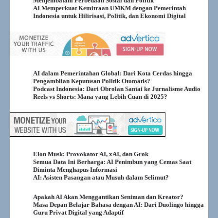
Menjembatani Perbedaan Sosial dan Politik
AI Memperkuat Kemitraan UMKM dengan Pemerintah
Indonesia untuk Hilirisasi, Politik, dan Ekonomi Digital
AI dalam Pemerintahan Global: Dari Kota Cerdas hingga
Pengambilan Keputusan Politik Otomatis?
Podcast Indonesia: Dari Obrolan Santai ke Jurnalisme Audio
Reels vs Shorts: Mana yang Lebih Cuan di 2025?
Elon Musk: Provokator AI, xAI, dan Grok
Semua Data Ini Berharga: AI Penimbun yang Cemas Saat
Diminta Menghapus Informasi
AI: Asisten Pasangan atau Musuh dalam Selimut?
Apakah AI Akan Menggantikan Seniman dan Kreator?
Masa Depan Belajar Bahasa dengan AI: Dari Duolingo hingga
Guru Privat Digital yang Adaptif