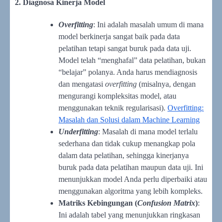
2. Diagnosa Kinerja Model
Overfitting
: Ini adalah masalah umum di mana
model berkinerja sangat baik pada data
pelatihan tetapi sangat buruk pada data uji.
Model telah “menghafal” data pelatihan, bukan
“belajar” polanya. Anda harus mendiagnosis
dan mengatasi
overfitting
(misalnya, dengan
mengurangi kompleksitas model, atau
menggunakan teknik regularisasi).
Overfitting:
Masalah dan Solusi dalam Machine Learning
Underfitting
: Masalah di mana model terlalu
sederhana dan tidak cukup menangkap pola
dalam data pelatihan, sehingga kinerjanya
buruk pada data pelatihan maupun data uji. Ini
menunjukkan model Anda perlu diperbaiki atau
menggunakan algoritma yang lebih kompleks.
Matriks Kebingungan (
Confusion Matrix
)
:
Ini adalah tabel yang menunjukkan ringkasan