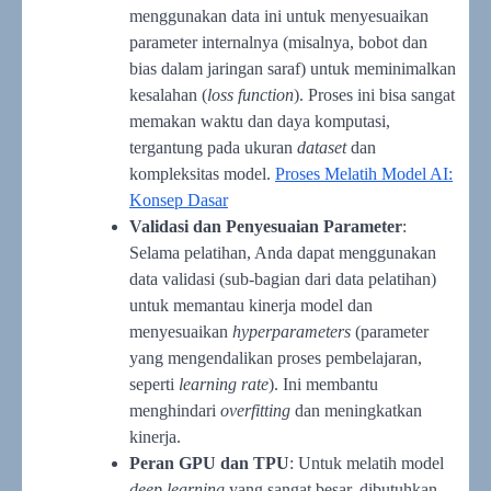
menggunakan data ini untuk menyesuaikan
parameter internalnya (misalnya, bobot dan
bias dalam jaringan saraf) untuk meminimalkan
kesalahan (
loss function
). Proses ini bisa sangat
memakan waktu dan daya komputasi,
tergantung pada ukuran
dataset
dan
kompleksitas model.
Proses Melatih Model AI:
Konsep Dasar
Validasi dan Penyesuaian Parameter
:
Selama pelatihan, Anda dapat menggunakan
data validasi (sub-bagian dari data pelatihan)
untuk memantau kinerja model dan
menyesuaikan
hyperparameters
(parameter
yang mengendalikan proses pembelajaran,
seperti
learning rate
). Ini membantu
menghindari
overfitting
dan meningkatkan
kinerja.
Peran GPU dan TPU
: Untuk melatih model
deep learning
yang sangat besar, dibutuhkan