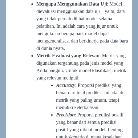
Mengapa Menggunakan Data Uji
: Model
dievaluasi menggunakan data uji—yaitu, data
yang tidak pernah dilihat model selama
pelatihan. Ini adalah cara yang jujur untuk
mengukur seberapa baik model dapat
menggeneralisasi dan berkinerja pada data baru
di dunia nyata.
Metrik Evaluasi yang Relevan
: Metrik yang
digunakan tergantung pada jenis model yang
Anda bangun. Untuk model klasifikasi, metrik
yang relevan meliputi:
Accuracy
: Proporsi prediksi yang
benar dari total prediksi. Ini adalah
metrik yang paling umum, tetapi
memiliki keterbatasan.
Precision
: Proporsi prediksi positif
yang benar dari semua prediksi
positif yang dibuat model. Penting
untuk skenario di mana kesalahan