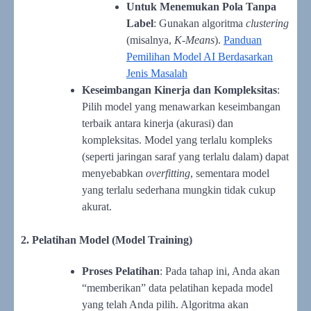
Untuk Menemukan Pola Tanpa
Label
: Gunakan algoritma
clustering
(misalnya,
K-Means
).
Panduan
Pemilihan Model AI Berdasarkan
Jenis Masalah
Keseimbangan Kinerja dan Kompleksitas
:
Pilih model yang menawarkan keseimbangan
terbaik antara kinerja (akurasi) dan
kompleksitas. Model yang terlalu kompleks
(seperti jaringan saraf yang terlalu dalam) dapat
menyebabkan
overfitting
, sementara model
yang terlalu sederhana mungkin tidak cukup
akurat.
2. Pelatihan Model (Model Training)
Proses Pelatihan
: Pada tahap ini, Anda akan
“memberikan” data pelatihan kepada model
yang telah Anda pilih. Algoritma akan