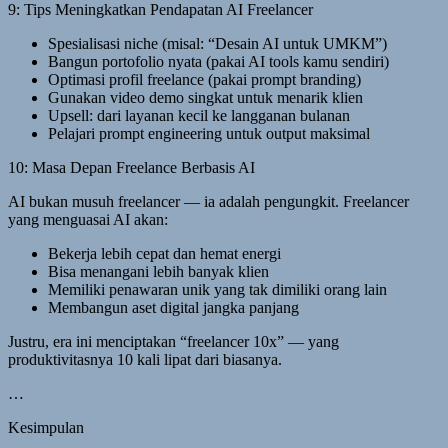
9: Tips Meningkatkan Pendapatan AI Freelancer
Spesialisasi niche (misal: “Desain AI untuk UMKM”)
Bangun portofolio nyata (pakai AI tools kamu sendiri)
Optimasi profil freelance (pakai prompt branding)
Gunakan video demo singkat untuk menarik klien
Upsell: dari layanan kecil ke langganan bulanan
Pelajari prompt engineering untuk output maksimal
10: Masa Depan Freelance Berbasis AI
AI bukan musuh freelancer — ia adalah pengungkit. Freelancer
yang menguasai AI akan:
Bekerja lebih cepat dan hemat energi
Bisa menangani lebih banyak klien
Memiliki penawaran unik yang tak dimiliki orang lain
Membangun aset digital jangka panjang
Justru, era ini menciptakan “freelancer 10x” — yang
produktivitasnya 10 kali lipat dari biasanya.
…
Kesimpulan