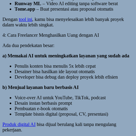
Runway ML
– Video AI editing tanpa software berat
Tome.app
– Buat presentasi atau proposal otomatis
Dengan
tool ini
, kamu bisa menyelesaikan lebih banyak proyek
dalam waktu lebih singkat.
4: Cara Freelancer Menghasilkan Uang dengan AI
Ada dua pendekatan besar:
a) Memakai AI untuk meningkatkan layanan yang sudah ada
Penulis konten bisa menulis 5x lebih cepat
Desainer bisa hasilkan ide layout otomatis
Developer bisa debug dan deploy proyek lebih efisien
b) Menjual layanan baru berbasis AI
Voice-over AI untuk YouTube, TikTok, podcast
Desain instan berbasis prompt
Pembuatan e-book otomatis
Template bisnis digital (proposal, CV, presentasi)
Produk digital AI
bisa dijual berulang kali tanpa mengulang
pekerjaan.