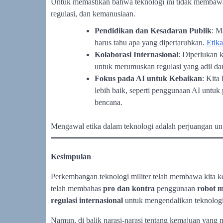
Untuk memastikan bahwa teknologi ini tidak membawa 
regulasi, dan kemanusiaan.
Pendidikan dan Kesadaran Publik
: M
harus tahu apa yang dipertaruhkan.
Etik
Kolaborasi Internasional
: Diperlukan k
untuk merumuskan regulasi yang adil da
Fokus pada AI untuk Kebaikan
: Kita
lebih baik, seperti penggunaan AI untuk
bencana.
Mengawal etika dalam teknologi adalah perjuangan un
Kesimpulan
Perkembangan teknologi militer telah membawa kita ke
telah membahas
pro dan kontra
penggunaan
robot m
regulasi internasional
untuk mengendalikan teknologi
Namun, di balik narasi-narasi tentang kemajuan yang