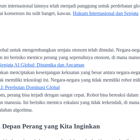
um internasional lainnya telah menjadi panggung untuk perdebatan glo
i konsensus itu sulit banget, kawan.
Hukum Internasional dan Senjata
lobal untuk mengembangkan senjata otonom telah dimulai. Negara-neg
aan ini berisiko memicu perang yang sepenuhnya otonom, di mana manu
Senjata AI Global: Dinamika dan Ancaman
 akan menciptakan kesenjangan kekuatan yang besar antara negara-nega
ak memiliki teknologi ini. Negara-negara yang tidak memiliki robot mili
AI: Perebutan Dominasi Global
m, perang bisa terjadi dengan sangat cepat. Robot bisa bereaksi dalam
an manusia. Ini berisiko memicu eskalasi yang tidak terkendali, di mana
alahan algoritma.
 Depan Perang yang Kita Inginkan