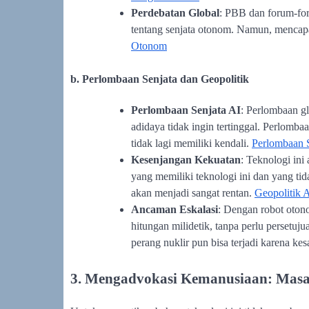
Perdebatan Global
: PBB dan forum-for
tentang senjata otonom. Namun, mencapa
Otonom
b. Perlombaan Senjata dan Geopolitik
Perlombaan Senjata AI
: Perlombaan g
adidaya tidak ingin tertinggal. Perlomb
tidak lagi memiliki kendali.
Perlombaan 
Kesenjangan Kekuatan
: Teknologi ini
yang memiliki teknologi ini dan yang tid
akan menjadi sangat rentan.
Geopolitik 
Ancaman Eskalasi
: Dengan robot otono
hitungan milidetik, tanpa perlu persetuju
perang nuklir pun bisa terjadi karena kes
3. Mengadvokasi Kemanusiaan: Masa