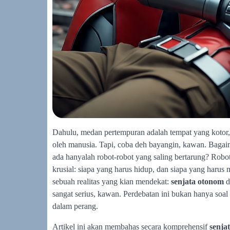
Dahulu, medan pertempuran adalah tempat yang kotor,
oleh manusia. Tapi, coba deh bayangin, kawan. Bagai
ada hanyalah robot-robot yang saling bertarung? Rob
krusial: siapa yang harus hidup, dan siapa yang harus 
sebuah realitas yang kian mendekat:
senjata otonom
d
sangat serius, kawan. Perdebatan ini bukan hanya soal
dalam perang.
Artikel ini akan membahas secara komprehensif
senja