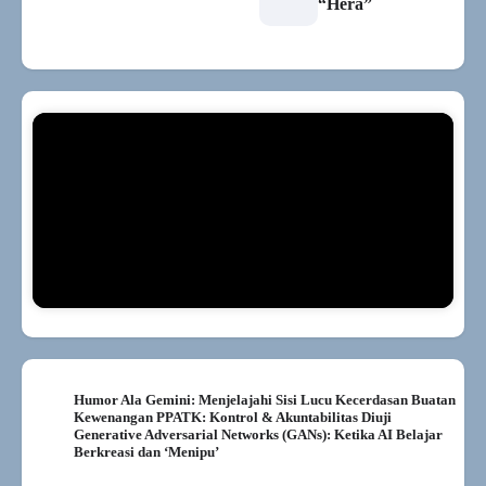
“Hera”
Humor Ala Gemini: Menjelajahi Sisi Lucu Kecerdasan Buatan
Kewenangan PPATK: Kontrol & Akuntabilitas Diuji
Generative Adversarial Networks (GANs): Ketika AI Belajar
Berkreasi dan ‘Menipu’