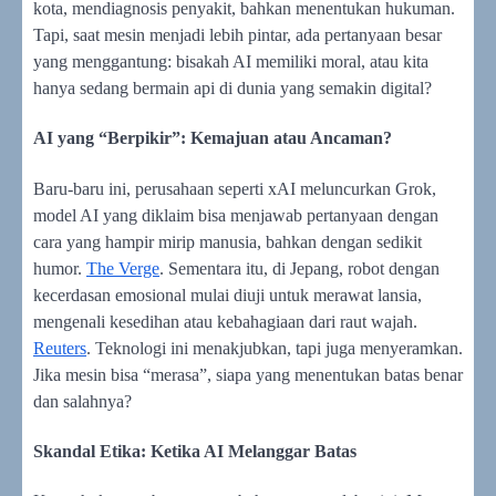
kota, mendiagnosis penyakit, bahkan menentukan hukuman.
Tapi, saat mesin menjadi lebih pintar, ada pertanyaan besar
yang menggantung: bisakah AI memiliki moral, atau kita
hanya sedang bermain api di dunia yang semakin digital?
AI yang “Berpikir”: Kemajuan atau Ancaman?
Baru-baru ini, perusahaan seperti xAI meluncurkan Grok,
model AI yang diklaim bisa menjawab pertanyaan dengan
cara yang hampir mirip manusia, bahkan dengan sedikit
humor.
The Verge
. Sementara itu, di Jepang, robot dengan
kecerdasan emosional mulai diuji untuk merawat lansia,
mengenali kesedihan atau kebahagiaan dari raut wajah.
Reuters
. Teknologi ini menakjubkan, tapi juga menyeramkan.
Jika mesin bisa “merasa”, siapa yang menentukan batas benar
dan salahnya?
Skandal Etika: Ketika AI Melanggar Batas