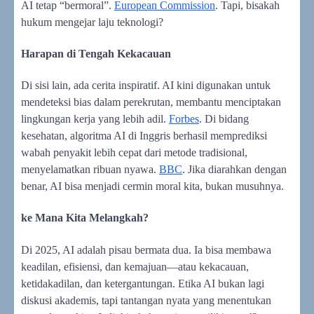
AI tetap “bermoral”.
European Commission
. Tapi, bisakah
hukum mengejar laju teknologi?
Harapan di Tengah Kekacauan
Di sisi lain, ada cerita inspiratif. AI kini digunakan untuk
mendeteksi bias dalam perekrutan, membantu menciptakan
lingkungan kerja yang lebih adil.
Forbes
. Di bidang
kesehatan, algoritma AI di Inggris berhasil memprediksi
wabah penyakit lebih cepat dari metode tradisional,
menyelamatkan ribuan nyawa.
BBC
. Jika diarahkan dengan
benar, AI bisa menjadi cermin moral kita, bukan musuhnya.
ke Mana Kita Melangkah?
Di 2025, AI adalah pisau bermata dua. Ia bisa membawa
keadilan, efisiensi, dan kemajuan—atau kekacauan,
ketidakadilan, dan ketergantungan. Etika AI bukan lagi
diskusi akademis, tapi tantangan nyata yang menentukan