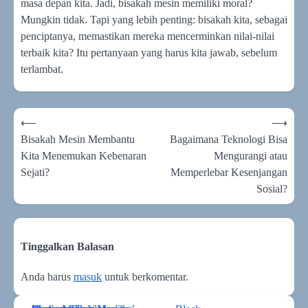
masa depan kita. Jadi, bisakah mesin memiliki moral?
Mungkin tidak. Tapi yang lebih penting: bisakah kita, sebagai
penciptanya, memastikan mereka mencerminkan nilai-nilai
terbaik kita? Itu pertanyaan yang harus kita jawab, sebelum
terlambat.
Navigasi
⟵
⟶
pos
Bisakah Mesin Membantu
Bagaimana Teknologi Bisa
Kita Menemukan Kebenaran
Mengurangi atau
Sejati?
Memperlebar Kesenjangan
Sosial?
Tinggalkan Balasan
Anda harus
masuk
untuk berkomentar.