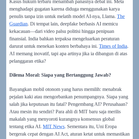
Kasus hukum terbaru menambah panasnya debat ini. Meta
menghadapi gugatan karena diduga menggunakan karya
penulis tanpa izin untuk melatih model AI-nya, Llama.
The
Guardian
. Di tempat lain, deepfake berbasis AI memicu
kekacauan—dari video palsu politisi hingga penipuan
finansial. India bahkan terpaksa mengeluarkan peraturan
darurat untuk menekan konten berbahaya ini.
Times of India
.
AI memang inovatif, tapi apa artinya jika ia dibangun di atas
pelanggaran etika?
Dilema Moral: Siapa yang Bertanggung Jawab?
Bayangkan mobil otonom yang harus memilih: menabrak
pejalan kaki atau mengorbankan penumpangnya. Siapa yang
salah jika keputusan itu fatal? Pengembang AI? Perusahaan?
Atau mesin itu sendiri? Para ahli di MIT baru saja merilis
makalah yang menyoroti kurangnya konsensus global
tentang etika AI.
MIT News
. Sementara itu, Uni Eropa
bergerak cepat dengan AI Act, aturan ketat untuk memastikan