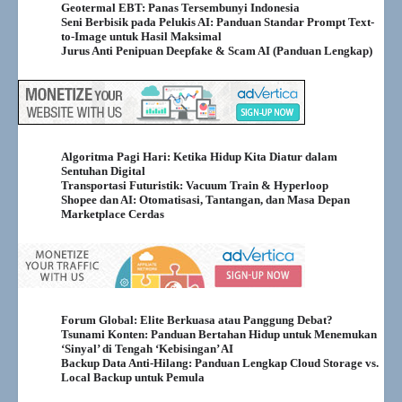
Geotermal EBT: Panas Tersembunyi Indonesia
Seni Berbisik pada Pelukis AI: Panduan Standar Prompt Text-
to-Image untuk Hasil Maksimal
Jurus Anti Penipuan Deepfake & Scam AI (Panduan Lengkap)
Algoritma Pagi Hari: Ketika Hidup Kita Diatur dalam
Sentuhan Digital
Transportasi Futuristik: Vacuum Train & Hyperloop
Shopee dan AI: Otomatisasi, Tantangan, dan Masa Depan
Marketplace Cerdas
Forum Global: Elite Berkuasa atau Panggung Debat?
Tsunami Konten: Panduan Bertahan Hidup untuk Menemukan
‘Sinyal’ di Tengah ‘Kebisingan’ AI
Backup Data Anti-Hilang: Panduan Lengkap Cloud Storage vs.
Local Backup untuk Pemula